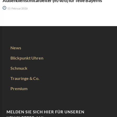
Außendienstmitarbeiter (m/w/d) für Teile Bayerns
13. Februar 2026
News
Blickpunkt Uhren
Schmuck
Trauringe & Co.
Premium
MELDEN SIE SICH HIER FÜR UNSEREN