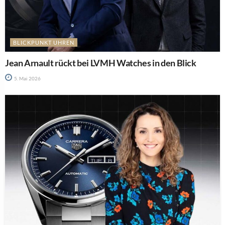
BLICKPUNKT UHREN
Jean Arnault rückt bei LVMH Watches in den Blick
5. Mai 2026