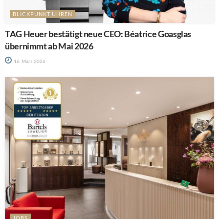
BLICKPUNKT UHREN
TAG Heuer bestätigt neue CEO: Béatrice Goasglas
übernimmt ab Mai 2026
16. März 2026
JOBS