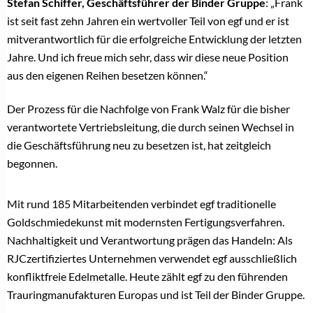
Stefan Schiffer, Geschäftsführer der Binder Gruppe
: „Frank
ist seit fast zehn Jahren ein wertvoller Teil von egf und er ist
mitverantwortlich für die erfolgreiche Entwicklung der letzten
Jahre. Und ich freue mich sehr, dass wir diese neue Position
aus den eigenen Reihen besetzen können.“
Der Prozess für die Nachfolge von Frank Walz für die bisher
verantwortete Vertriebsleitung, die durch seinen Wechsel in
die Geschäftsführung neu zu besetzen ist, hat zeitgleich
begonnen.
Mit rund 185 Mitarbeitenden verbindet egf traditionelle
Goldschmiedekunst mit modernsten Fertigungsverfahren.
Nachhaltigkeit und Verantwortung prägen das Handeln: Als
RJCzertifiziertes Unternehmen verwendet egf ausschließlich
konfliktfreie Edelmetalle. Heute zählt egf zu den führenden
Trauringmanufakturen Europas und ist Teil der Binder Gruppe.