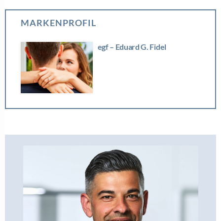
MARKENPROFIL
egf – Eduard G. Fidel