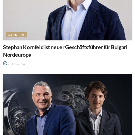
KARRIERE
Stephan Kornfeld ist neuer Geschäftsführer für Bulgari
Nordeuropa
8. Juni 2026