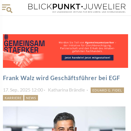
Frank Walz wird Geschäftsführer bei EGF
17. Sep.. 2025 12:00
Katharina Brändle
EDUARD G. FIDEL
KARRIERE
NEWS