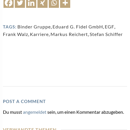
Binder Gruppe
,
Eduard G. Fidel GmbH
,
EGF
,
TAGS:
Frank Walz
,
Karriere
,
Markus Reichert
,
Stefan Schiffer
POST A COMMENT
Du musst
angemeldet
sein, um einen Kommentar abzugeben.
VERWANDTE THEMEN