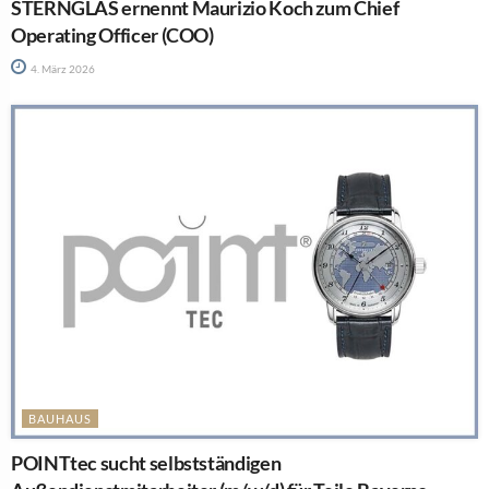
STERNGLAS ernennt Maurizio Koch zum Chief
Operating Officer (COO)
4. März 2026
BAUHAUS
POINTtec sucht selbstständigen