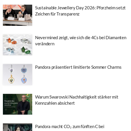
Sustainable Jewellery Day 2026: Pforzheim setzt
Zeichen für Transparenz
Nevermined zeigt, wie sich die 4Cs bei Diamanten
verändern
Pandora präsentiert limitierte Sommer Charms
Warum Swarovski Nachhaltigkeit stärker mit
Kennzahlen absichert
Pandora macht CO₂ zum fünften C bei