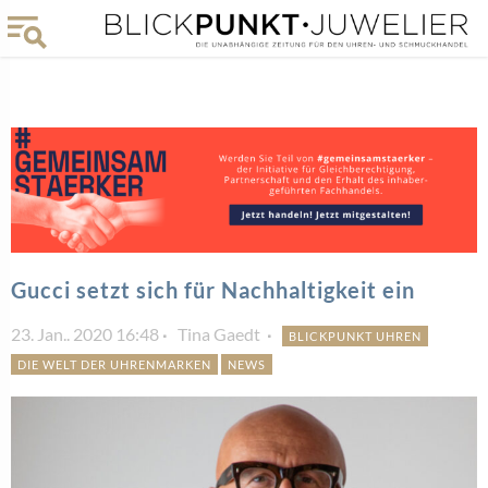
Gucci setzt sich für Nachhaltigkeit ein
23. Jan.. 2020 16:48
Tina Gaedt
BLICKPUNKT UHREN
DIE WELT DER UHRENMARKEN
NEWS