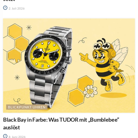
2. Juli 2026
BLICKPUNKT UHREN
Black Bay in Farbe: Was TUDOR mit „Bumblebee“
auslöst
8. Juni 2026