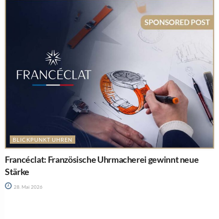
BLICKPUNKT UHREN
Francéclat: Französische Uhrmacherei gewinnt neue
Stärke
28. Mai 2026