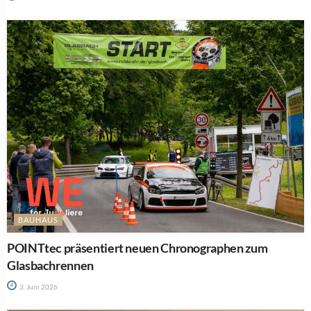
BAUHAUS
POINTtec präsentiert neuen Chronographen zum
Glasbachrennen
3. Juni 2026