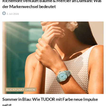
Richemont verkauft Baume & Mercier an Damiani: Was
der Markenwechsel bedeutet
2. Juli 2026
BLICKPUNKT UHREN
Sommer in Blau: Wie TUDOR mit Farbe neue Impulse
setzt