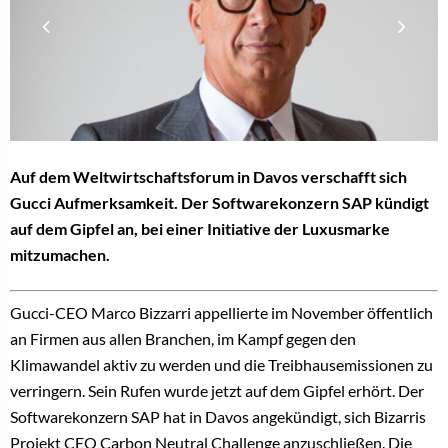
A
uf dem Weltwirtschaftsforum in Davos verschafft sich
Gucci Aufmerksamkeit. Der Softwarekonzern SAP kündigt
auf dem Gipfel an, bei einer Initiative der Luxusmarke
mitzumachen.
Gucci-CEO Marco Bizzarri appellierte im November öffentlich
an Firmen aus allen Branchen, im Kampf gegen den
Klimawandel aktiv zu werden und die Treibhausemissionen zu
verringern. Sein Rufen wurde jetzt auf dem Gipfel erhört. Der
Softwarekonzern SAP hat in Davos angekündigt, sich Bizarris
Projekt CEO Carbon Neutral Challenge anzuschließen. Die