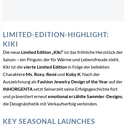
LIMITED-EDITION-HIGHLIGHT:
KIKI
Die neue
Limited Edition „Kiki“
ist das fröhliche Herzstück der
Saison – ein Pinguin, der für Wärme und Lebensfreude steht.
Kiki
ist die
vierte Limited Edition
in Folge der beliebten
Charaktere
Ms. Roxy
,
Remi
und
Koby K
. Nach der
Auszeichnung als
Fashion Jewelry Design of the Year
auf der
INHORGENTA
setzt Seinerzeit seine Erfolgsgeschichte fort
und präsentiert erneut
emotional erzählte Sammler-Designs
,
die Designästhetik mit Verkaufserfolg verbinden.
KEY SEASONAL LAUNCHES