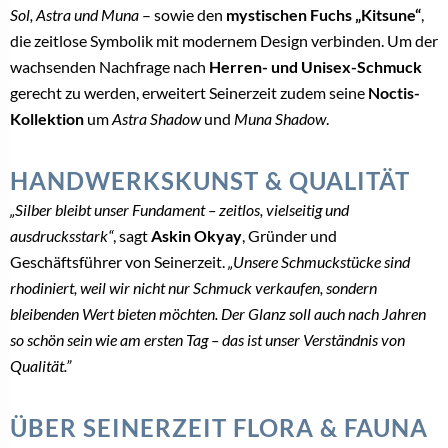
Sol, Astra und Muna
– sowie den
mystischen Fuchs „Kitsune“
,
die zeitlose Symbolik mit modernem Design verbinden. Um der
wachsenden Nachfrage nach
Herren- und Unisex-Schmuck
gerecht zu werden, erweitert Seinerzeit zudem seine
Noctis-
Kollektion
um
Astra Shadow
und
Muna Shadow
.
HANDWERKSKUNST & QUALITÄT
„Silber bleibt unser Fundament – zeitlos, vielseitig und
ausdrucksstark“
, sagt
Askin Okyay
, Gründer und
Geschäftsführer von Seinerzeit.
„Unsere Schmuckstücke sind
rhodiniert, weil wir nicht nur Schmuck verkaufen, sondern
bleibenden Wert bieten möchten. Der Glanz soll auch nach Jahren
so schön sein wie am ersten Tag – das ist unser Verständnis von
Qualität.”
ÜBER SEINERZEIT FLORA & FAUNA