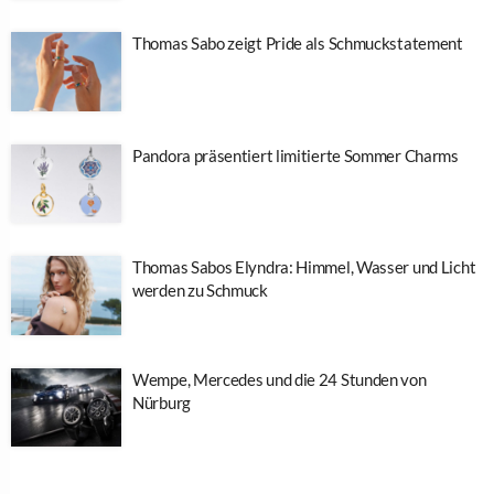
Thomas Sabo zeigt Pride als Schmuckstatement
Pandora präsentiert limitierte Sommer Charms
Thomas Sabos Elyndra: Himmel, Wasser und Licht
werden zu Schmuck
Wempe, Mercedes und die 24 Stunden von
Nürburg