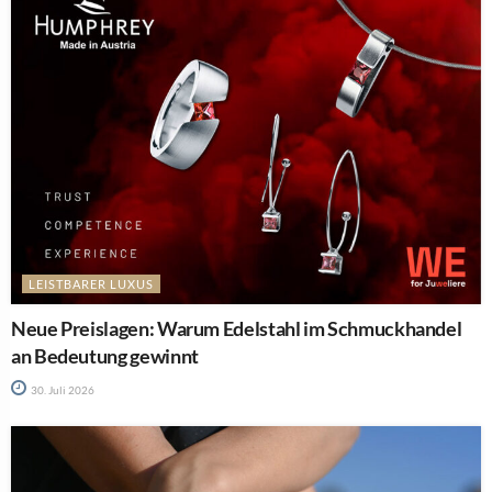
LEISTBARER LUXUS
Neue Preislagen: Warum Edelstahl im Schmuckhandel
an Bedeutung gewinnt
30. Juli 2026