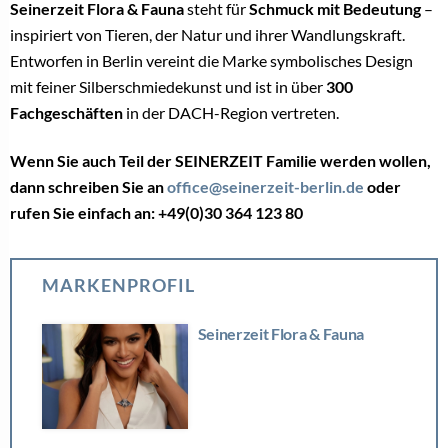
Seinerzeit Flora & Fauna
steht für
Schmuck mit Bedeutung
–
inspiriert von Tieren, der Natur und ihrer Wandlungskraft.
Entworfen in Berlin vereint die Marke symbolisches Design
mit feiner Silberschmiedekunst und ist in über
300
Fachgeschäften
in der DACH-Region vertreten.
Wenn Sie auch Teil der SEINERZEIT Familie werden wollen,
dann schreiben Sie an
office@seinerzeit-berlin.de
oder
rufen Sie einfach an: +49(0)30 364 123 80
MARKENPROFIL
Seinerzeit Flora & Fauna