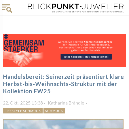
Handelsbereit: Seinerzeit präsentiert klare
Herbst-bis-Weihnachts-Struktur mit der
Kollektion FW25
22. Okt.. 2025 13:38
Katharina Brändle
LIFESTYLE SCHMUCK
SCHMUCK