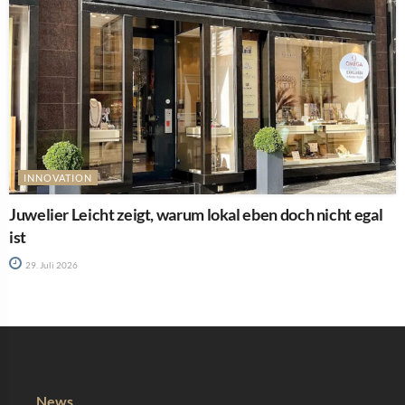
INNOVATION
Juwelier Leicht zeigt, warum lokal eben doch nicht egal
ist
29. Juli 2026
News