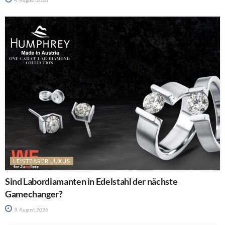
4. August 2026
LEISTBARER LUXUS
Sind Labordiamanten in Edelstahl der nächste
Gamechanger?
3. August 2026