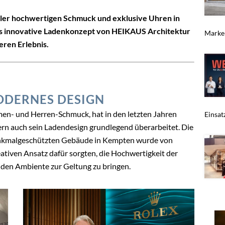
ler hochwertigen Schmuck und exklusive Uhren in
as innovative Ladenkonzept von HEIKAUS Architektur
Marken
eren Erlebnis.
MODERNES DESIGN
men- und Herren-Schmuck, hat in den letzten Jahren
Einsat
dern auch sein Ladendesign grundlegend überarbeitet. Die
denkmalgeschützten Gebäude in Kempten wurde von
eativen Ansatz dafür sorgten, die Hochwertigkeit der
den Ambiente zur Geltung zu bringen.