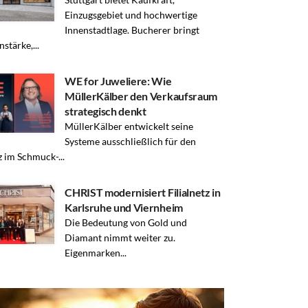
Einzugsgebiet und hochwertige
Innenstadtlage. Bucherer bringt
stärke,...
WE for Juweliere: Wie
MüllerKälber den Verkaufsraum
strategisch denkt
MüllerKälber entwickelt seine
Systeme ausschließlich für den
z im Schmuck-...
CHRIST modernisiert Filialnetz in
Karlsruhe und Viernheim
Die Bedeutung von Gold und
Diamant nimmt weiter zu.
Eigenmarken...