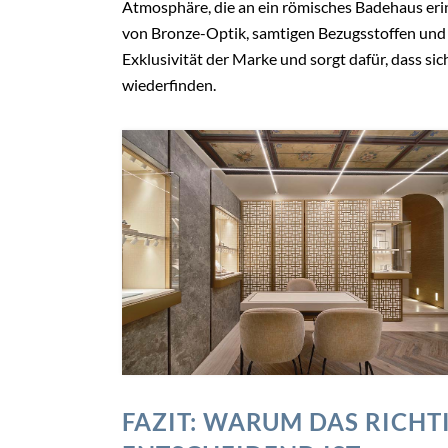
Atmosphäre, die an ein römisches Badehaus eri
von Bronze-Optik, samtigen Bezugsstoffen und 
Exklusivität der Marke und sorgt dafür, dass si
wiederfinden.
FAZIT: WARUM DAS RICH