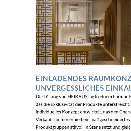
EINLADENDES RAUMKONZE
UNVERGESSLICHES EINKA
Die Lösung von HEIKAUS lag in einem harmonis
das die Exklusivität der Produkte unterstreich
individuelles Konzept entwickelt, das den Char
Verkaufszimmer erhielt ein maßgeschneidertes
Produktgruppen stilvoll in Szene setzt und gle