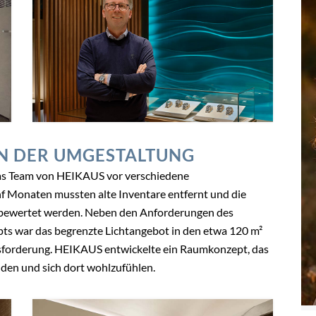
N DER UMGESTALTUNG
das Team von HEIKAUS vor verschiedene
f Monaten mussten alte Inventare entfernt und die
g bewertet werden. Neben den Anforderungen des
s war das begrenzte Lichtangebot in den etwa 120 m²
forderung. HEIKAUS entwickelte ein Raumkonzept, das
nden und sich dort wohlzufühlen.