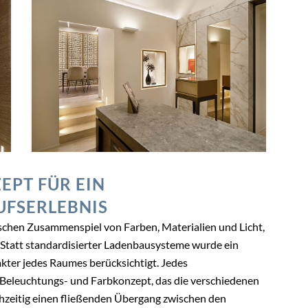
PT FÜR EIN
UFSERLEBNIS
chen Zusammenspiel von Farben, Materialien und Licht,
t. Statt standardisierter Ladenbausysteme wurde ein
akter jedes Raumes berücksichtigt. Jedes
 Beleuchtungs- und Farbkonzept, das die verschiedenen
ichzeitig einen fließenden Übergang zwischen den