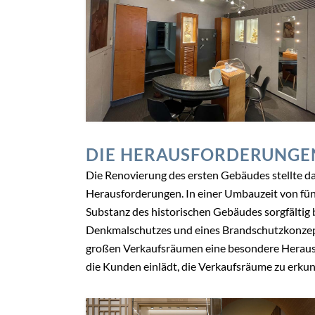
DIE HERAUSFORDERUNGE
Die Renovierung des ersten Gebäudes stellte 
Herausforderungen. In einer Umbauzeit von fün
Substanz des historischen Gebäudes sorgfälti
Denkmalschutzes und eines Brandschutzkonzept
großen Verkaufsräumen eine besondere Heraus
die Kunden einlädt, die Verkaufsräume zu erku