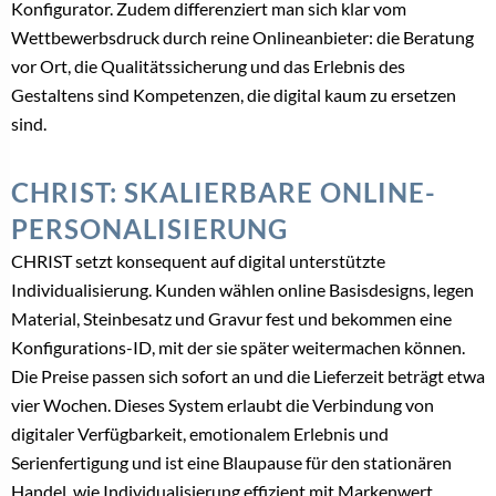
Konfigurator. Zudem differenziert man sich klar vom
Wettbewerbsdruck durch reine Onlineanbieter: die Beratung
vor Ort, die Qualitätssicherung und das Erlebnis des
Gestaltens sind Kompetenzen, die digital kaum zu ersetzen
sind.
CHRIST: SKALIERBARE ONLINE-
PERSONALISIERUNG
CHRIST setzt konsequent auf digital unterstützte
Individualisierung. Kunden wählen online Basisdesigns, legen
Material, Steinbesatz und Gravur fest und bekommen eine
Konfigurations-ID, mit der sie später weitermachen können.
Die Preise passen sich sofort an und die Lieferzeit beträgt etwa
vier Wochen. Dieses System erlaubt die Verbindung von
digitaler Verfügbarkeit, emotionalem Erlebnis und
Serienfertigung und ist eine Blaupause für den stationären
Handel, wie Individualisierung effizient mit Markenwert