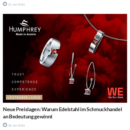
31. Juli 2026
LEISTBARER LUXUS
Neue Preislagen: Warum Edelstahl im Schmuckhandel
an Bedeutung gewinnt
30. Juli 2026