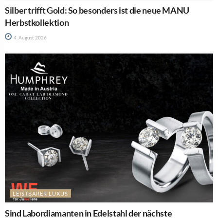
Silber trifft Gold: So besonders ist die neue MANU
Herbstkollektion
4. August 2026
LEISTBARER LUXUS
Sind Labordiamanten in Edelstahl der nächste