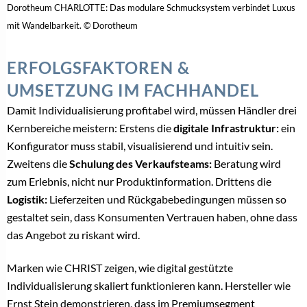
Dorotheum CHARLOTTE: Das modulare Schmucksystem verbindet Luxus
mit Wandelbarkeit. © Dorotheum
ERFOLGSFAKTOREN &
UMSETZUNG IM FACHHANDEL
Damit Individualisierung profitabel wird, müssen Händler drei
Kernbereiche meistern: Erstens die
digitale Infrastruktur:
ein
Konfigurator muss stabil, visualisierend und intuitiv sein.
Zweitens die
Schulung des Verkaufsteams:
Beratung wird
zum Erlebnis, nicht nur Produktinformation. Drittens die
Logistik:
Lieferzeiten und Rückgabebedingungen müssen so
gestaltet sein, dass Konsumenten Vertrauen haben, ohne dass
das Angebot zu riskant wird.
Marken wie CHRIST zeigen, wie digital gestützte
Individualisierung skaliert funktionieren kann. Hersteller wie
Ernst Stein demonstrieren, dass im Premiumsegment