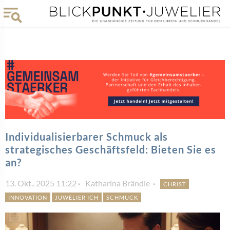
Individualisierbarer Schmuck als
strategisches Geschäftsfeld: Bieten Sie es
an?
13. Okt.. 2025 11:22
Katharina Brändle
CHRIST
INNOVATION
JUWELIER ICH
SCHMUCK