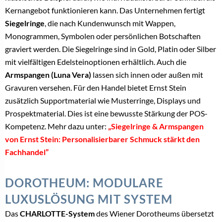
Kernangebot funktionieren kann. Das Unternehmen fertigt
Siegelringe
, die nach Kundenwunsch mit Wappen,
Monogrammen, Symbolen oder persönlichen Botschaften
graviert werden. Die Siegelringe sind in Gold, Platin oder Silber
mit vielfältigen Edelsteinoptionen erhältlich. Auch die
Armspangen (Luna Vera)
lassen sich innen oder außen mit
Gravuren versehen. Für den Handel bietet Ernst Stein
zusätzlich Supportmaterial wie Musterringe, Displays und
Prospektmaterial. Dies ist eine bewusste Stärkung der POS-
Kompetenz. Mehr dazu unter:
„
Siegelringe & Armspangen
von Ernst Stein: Personalisierbarer Schmuck stärkt den
Fachhandel”
DOROTHEUM: MODULARE
LUXUSLÖSUNG MIT SYSTEM
Das
CHARLOTTE-System
des Wiener Dorotheums übersetzt