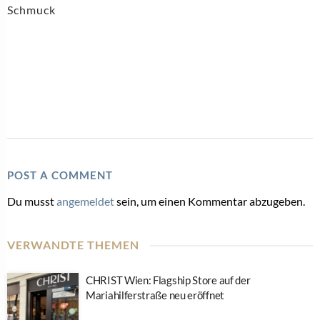
Schmuck
POST A COMMENT
Du musst
angemeldet
sein, um einen Kommentar abzugeben.
VERWANDTE THEMEN
CHRIST Wien: Flagship Store auf der
Mariahilferstraße neu eröffnet