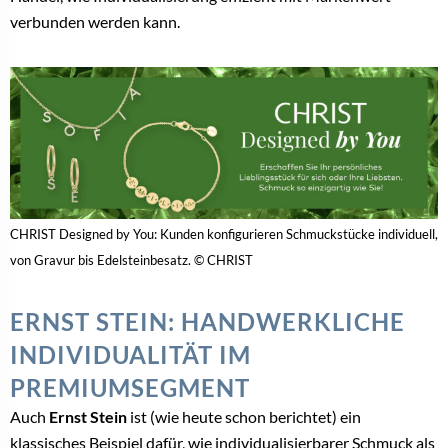
verbunden werden kann.
CHRIST Designed by You: Kunden konfigurieren Schmuckstücke individuell,
von Gravur bis Edelsteinbesatz. © CHRIST
ERNST STEIN: HANDWERKLICHE
INDIVIDUALITÄT IM
PREMIUMSEGMENT
Auch
Ernst Stein
ist (wie heute schon berichtet) ein
klassisches Beispiel dafür, wie individualisierbarer Schmuck als