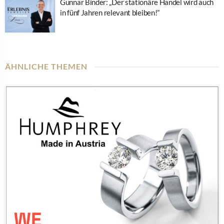
Gunnar Binder: „Der stationäre Handel wird auch
in fünf Jahren relevant bleiben!”
ÄHNLICHE THEMEN