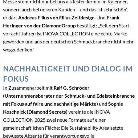
Messe steht nicht nur bei uns als fester Termin im Kalender,
sondern auch bei unseren Kunden – und das ist sehr schön“,
erklärt
Andreas Filius von Filius Zeitdesign
. Und
Frank
Heringer von der DiamondGroup
bestätigt: „Seit dem Start
vor acht Jahren ist INOVA COLLECTION eine echte Marke
geworden und aus der deutschen Schmuckbranche nicht mehr
wegzudenken.“
NACHHALTIGKEIT UND DIALOG IM
FOKUS
In Zusammenarbeit mit
Ralf G. Schröder
(Unternehmensberater der Schmuck- und Edelsteinbranche
mit Fokus auf faire und nachhaltige Märkte)
und
Sophie
Koschnick (Diamond Secrets)
vereinte die INOVA
COLLECTION 2025 zwei neue Formate auf einer
gemeinschaftlichen Fläche: Die Sustainability Area setzte
bewusste Akzente für verantwortungsvolle