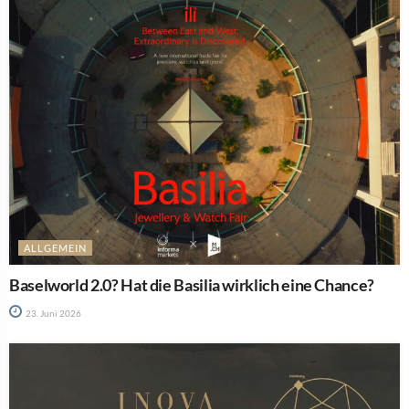
ALLGEMEIN
Baselworld 2.0? Hat die Basilia wirklich eine Chance?
23. Juni 2026