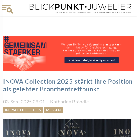
INOVA Collection 2025 stärkt ihre Position
als gelebter Branchentreffpunkt
03. Sep.. 2025 09:01
Katharina Brändle
INOVA COLLECTION
MESSEN