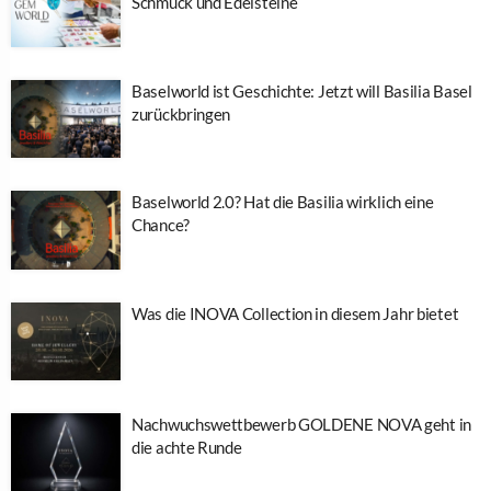
Schmuck und Edelsteine
Baselworld ist Geschichte: Jetzt will Basilia Basel
zurückbringen
Baselworld 2.0? Hat die Basilia wirklich eine
Chance?
Was die INOVA Collection in diesem Jahr bietet
Nachwuchswettbewerb GOLDENE NOVA geht in
die achte Runde