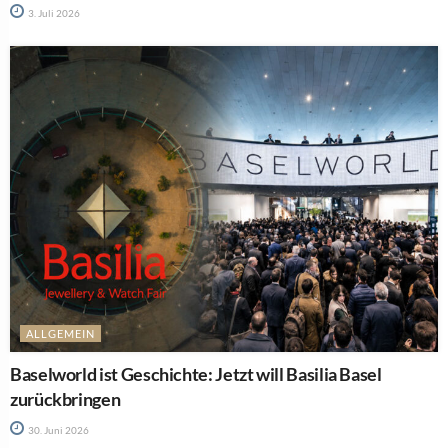
3. Juli 2026
ALLGEMEIN
Baselworld ist Geschichte: Jetzt will Basilia Basel
zurückbringen
30. Juni 2026