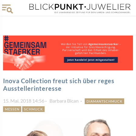
Inova Collection freut sich über reges
Ausstellerinteresse
15. Mai. 2018 14:56
Barbara Bican
DIAMANTSCHMUCK
MESSEN
SCHMUCK