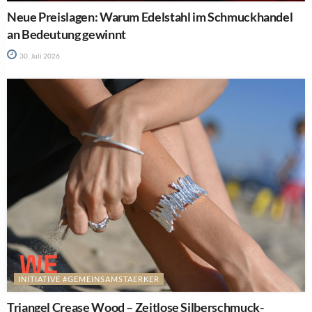
Neue Preislagen: Warum Edelstahl im Schmuckhandel
an Bedeutung gewinnt
30. Juli 2026
INITIATIVE #GEMEINSAMSTAERKER
Triangel Crease Wood – Zeitlose Silberschmuck-