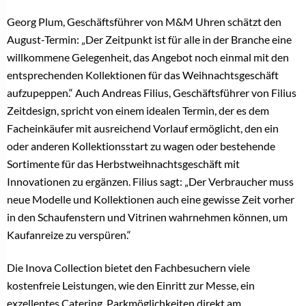
Georg Plum, Geschäftsführer von M&M Uhren schätzt den
August-Termin: „Der Zeitpunkt ist für alle in der Branche eine
willkommene Gelegenheit, das Angebot noch einmal mit den
entsprechenden Kollektionen für das Weihnachtsgeschäft
aufzupeppen.“ Auch Andreas Filius, Geschäftsführer von Filius
Zeitdesign, spricht von einem idealen Termin, der es dem
Facheinkäufer mit ausreichend Vorlauf ermöglicht, den ein
oder anderen Kollektionsstart zu wagen oder bestehende
Sortimente für das Herbstweihnachtsgeschäft mit
Innovationen zu ergänzen. Filius sagt: „Der Verbraucher muss
neue Modelle und Kollektionen auch eine gewisse Zeit vorher
in den Schaufenstern und Vitrinen wahrnehmen können, um
Kaufanreize zu verspüren.“
Die Inova Collection bietet den Fachbesuchern viele
kostenfreie Leistungen, wie den Einritt zur Messe, ein
exzellentes Catering, Parkmöglichkeiten direkt am