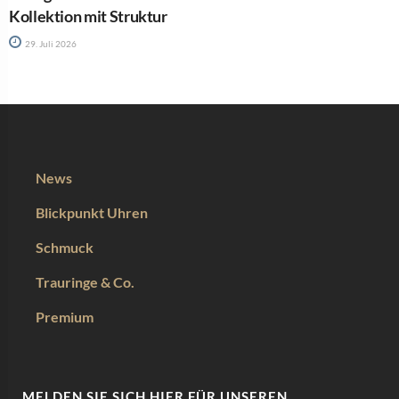
Kollektion mit Struktur
29. Juli 2026
News
Blickpunkt Uhren
Schmuck
Trauringe & Co.
Premium
MELDEN SIE SICH HIER FÜR UNSEREN