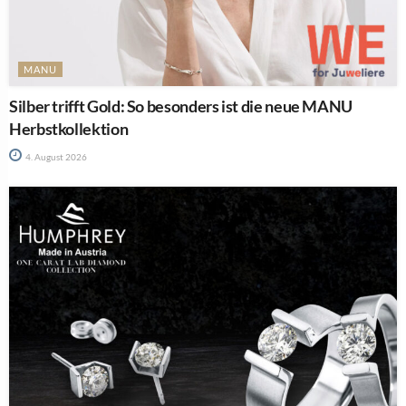
MANU
Silber trifft Gold: So besonders ist die neue MANU
Herbstkollektion
4. August 2026