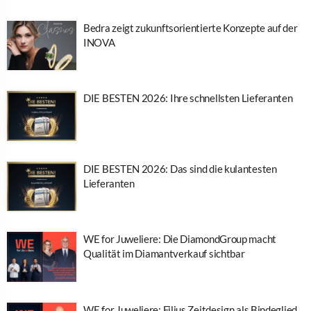
Bedra zeigt zukunftsorientierte Konzepte auf der
INOVA
DIE BESTEN 2026: Ihre schnellsten Lieferanten
DIE BESTEN 2026: Das sind die kulantesten
Lieferanten
WE for Juweliere: Die DiamondGroup macht
Qualität im Diamantverkauf sichtbar
WE for Juweliere: Filius Zeitdesign als Bindeglied