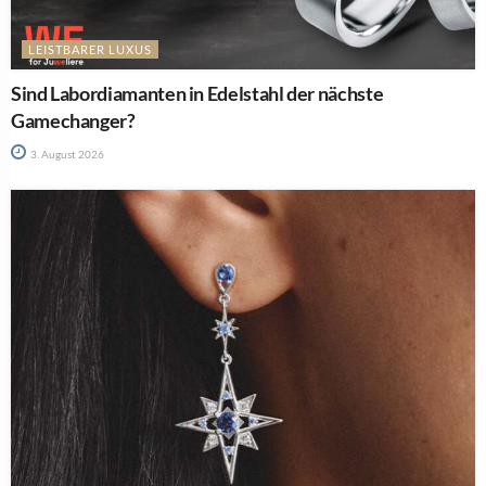
LEISTBARER LUXUS
Sind Labordiamanten in Edelstahl der nächste
Gamechanger?
3. August 2026