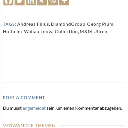
Andreas Filius
,
DiamondGroup
,
Georg Plum
,
TAGS:
Hofheim-Wallau
,
Inova Collection
,
M&M Uhren
POST A COMMENT
Du musst
angemeldet
sein, um einen Kommentar abzugeben.
VERWANDTE THEMEN