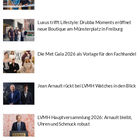
Luxus trifft Lifestyle: Drubba Moments eröffnet
neue Boutique am Münsterplatz in Freiburg
Die Met Gala 2026 als Vorlage für den Fachhandel
Jean Arnault rückt bei LVMH Watches in den Blick
LVMH Hauptversammlung 2026: Arnault bleibt,
Uhren und Schmuck robust