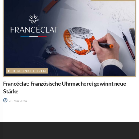
BLICKPUNKT UHREN
Francéclat: Französische Uhrmacherei gewinnt neue
Stärke
28. Mai 2026