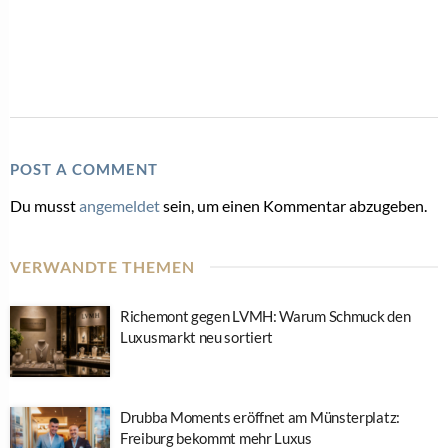
POST A COMMENT
Du musst
angemeldet
sein, um einen Kommentar abzugeben.
VERWANDTE THEMEN
Richemont gegen LVMH: Warum Schmuck den
Luxusmarkt neu sortiert
Drubba Moments eröffnet am Münsterplatz:
Freiburg bekommt mehr Luxus