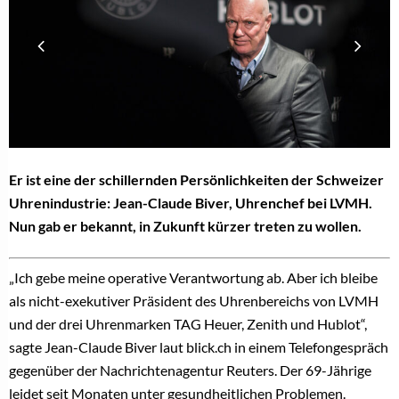
Er ist eine der schillernden Persönlichkeiten der Schweizer
Uhrenindustrie: Jean-Claude Biver, Uhrenchef bei LVMH.
Nun gab er bekannt, in Zukunft kürzer treten zu wollen.
„Ich gebe meine operative Verantwortung ab. Aber ich bleibe
als nicht-exekutiver Präsident des Uhrenbereichs von LVMH
und der drei Uhrenmarken TAG Heuer, Zenith und Hublot“,
sagte Jean-Claude Biver laut blick.ch in einem Telefongespräch
gegenüber der Nachrichtenagentur Reuters. Der 69-Jährige
leidet seit Monaten unter gesundheitlichen Problemen.