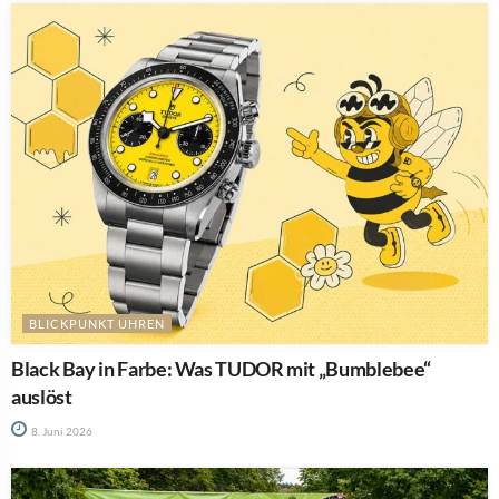
BLICKPUNKT UHREN
Black Bay in Farbe: Was TUDOR mit „Bumblebee“
auslöst
8. Juni 2026