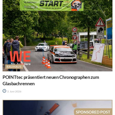
BAUHAUS
POINTtec präsentiert neuen Chronographen zum
Glasbachrennen
3. Juni 2026