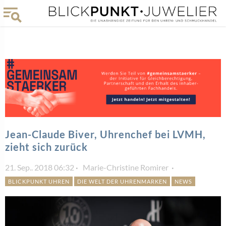
Jean-Claude Biver, Uhrenchef bei LVMH,
zieht sich zurück
21. Sep.. 2018 06:32
Marie-Christine Romirer
BLICKPUNKT UHREN
DIE WELT DER UHRENMARKEN
NEWS