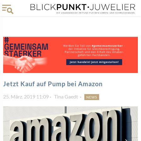
Jetzt Kauf auf Pump bei Amazon
25. März. 2019 11:09
Tina Gaedt
NEWS