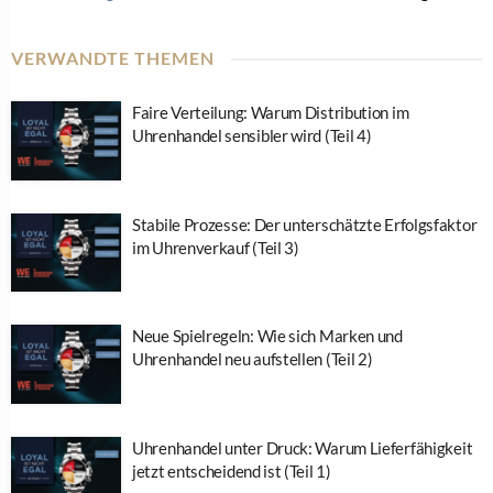
VERWANDTE THEMEN
Faire Verteilung: Warum Distribution im
Uhrenhandel sensibler wird (Teil 4)
Stabile Prozesse: Der unterschätzte Erfolgsfaktor
im Uhrenverkauf (Teil 3)
Neue Spielregeln: Wie sich Marken und
Uhrenhandel neu aufstellen (Teil 2)
Uhrenhandel unter Druck: Warum Lieferfähigkeit
jetzt entscheidend ist (Teil 1)