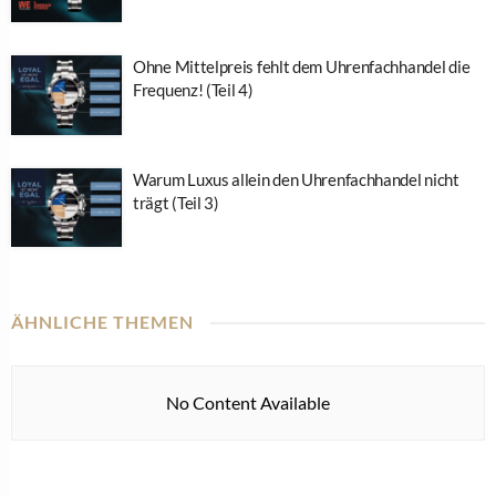
Ohne Mittelpreis fehlt dem Uhrenfachhandel die
Frequenz! (Teil 4)
Warum Luxus allein den Uhrenfachhandel nicht
trägt (Teil 3)
ÄHNLICHE THEMEN
No Content Available