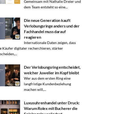
Gemeinsam mit Nathalie Dreier und
dem Team entsteht so eine...
Die neue Generation kauft
Verlobungsringe anders und der
Fachhandel muss darauf
reagieren
Internationale Daten zeigen, dass
e Käufer digitaler recherchieren, stärker
scheiden,...
Der Verlobungsring entscheidet,
welcher Juwelier im Kopf bleibt
Wer aus dem ersten Ring eine
langfristige Kundenbeziehung
machen will,...
Luxusuhrenhandel unter Druck:
Warum Rolex mit Bucherer die
Spielregeln verändert