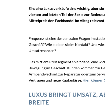
Einzelne Luxusverkäufe sind wichtig, aber si
vierten und letzten Teil der Serie zur Bedeut
Mittelpreis den Fachhandel im Alltag relevant 
Frequenz ist eine der zentralen Fragen im sta
Geschäft? Wie bleiben sie im Kontakt? Und wi
Umsatzchancen?
Das mittlere Preissegment spielt dabei eine wich
Bewegung im Geschäft. Kunden kommen zur Ber
Armbandwechsel, zur Reparatur oder zum Servi
Vertrauen und neue Kaufanlässe.
Hier können S
LUXUS BRINGT UMSATZ, 
BREITE