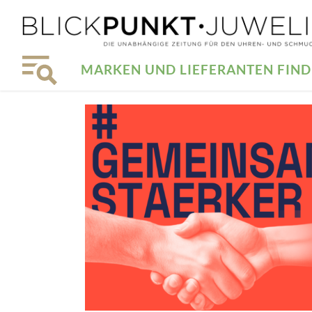
MARKEN UND LIEFERANTEN FIN