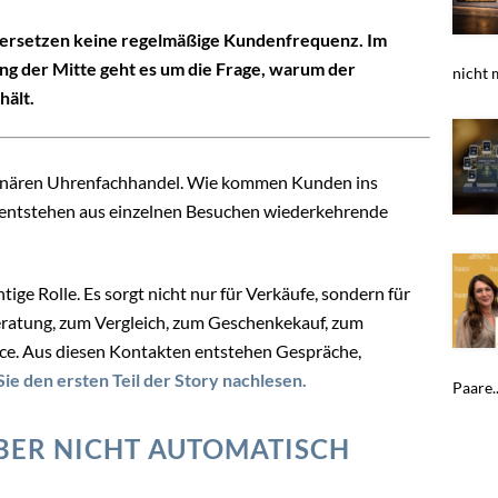
e ersetzen keine regelmäßige Kundenfrequenz. Im
ung der Mitte geht es um die Frage, warum der
nicht 
hält.
tionären Uhrenfachhandel. Wie kommen Kunden ins
e entstehen aus einzelnen Besuchen wiederkehrende
tige Rolle. Es sorgt nicht nur für Verkäufe, sondern für
atung, zum Vergleich, zum Geschenkekauf, zum
ce. Aus diesen Kontakten entstehen Gespräche,
ie den ersten Teil der Story nachlesen.
Paare..
ABER NICHT AUTOMATISCH