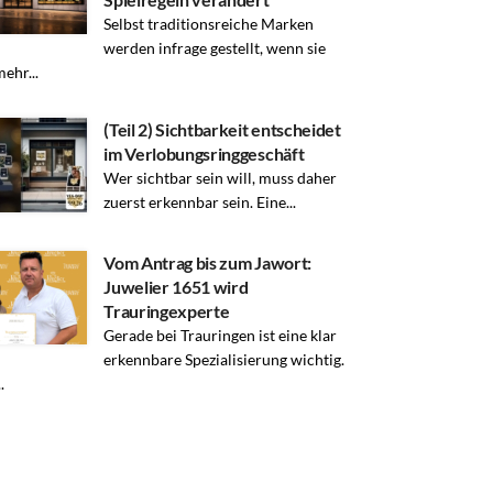
Selbst traditionsreiche Marken
werden infrage gestellt, wenn sie
mehr...
(Teil 2) Sichtbarkeit entscheidet
im Verlobungsringgeschäft
Wer sichtbar sein will, muss daher
zuerst erkennbar sein. Eine...
Vom Antrag bis zum Jawort:
Juwelier 1651 wird
Trauringexperte
Gerade bei Trauringen ist eine klar
erkennbare Spezialisierung wichtig.
.