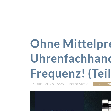
Ohne Mittelpre
Uhrenfachhand
Frequenz! (Teil
25. Juni. 2026 15:39
Petra Sivcic
BLICKPUN