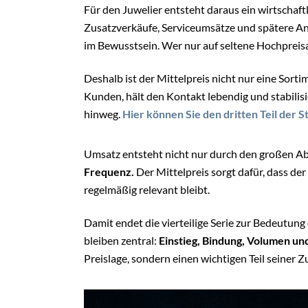
Für den Juwelier entsteht daraus ein wirtschaft
Zusatzverkäufe, Serviceumsätze und spätere A
im Bewusstsein. Wer nur auf seltene Hochpreisab
Deshalb ist der Mittelpreis nicht nur eine Sorti
Kunden, hält den Kontakt lebendig und stabilis
hinweg.
Hier können Sie den dritten Teil der 
Umsatz entsteht nicht nur durch den großen Ab
Frequenz.
Der Mittelpreis sorgt dafür, dass de
regelmäßig relevant bleibt.
Damit endet die vierteilige Serie zur Bedeutung
bleiben zentral:
Einstieg, Bindung, Volumen un
Preislage, sondern einen wichtigen Teil seiner Z