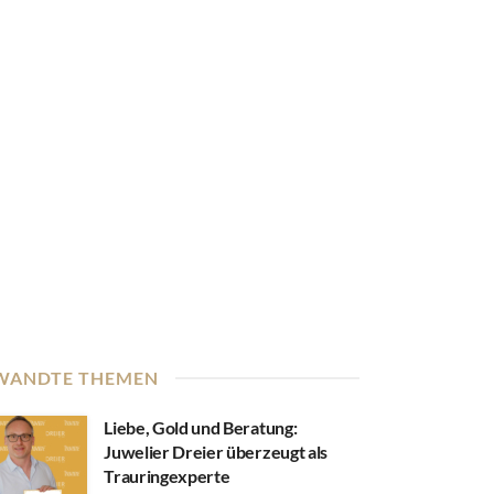
WANDTE THEMEN
Liebe, Gold und Beratung:
Juwelier Dreier überzeugt als
Trauringexperte