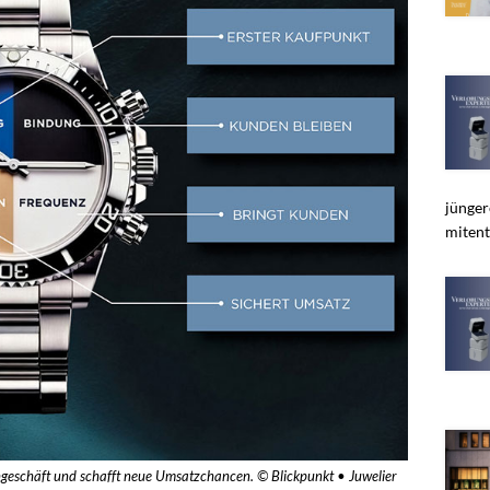
jünger
mitent
hgeschäft und schafft neue Umsatzchancen. © Blickpunkt • Juwelier