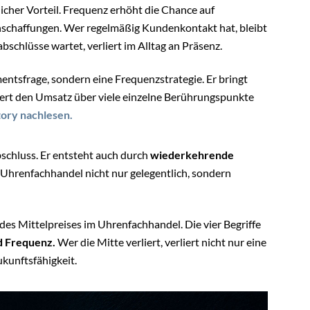
licher Vorteil. Frequenz erhöht die Chance auf
nschaffungen. Wer regelmäßig Kundenkontakt hat, bleibt
schlüsse wartet, verliert im Alltag an Präsenz.
mentsfrage, sondern eine Frequenzstrategie. Er bringt
iert den Umsatz über viele einzelne Berührungspunkte
Story nachlesen.
schluss. Er entsteht auch durch
wiederkehrende
r Uhrenfachhandel nicht nur gelegentlich, sondern
 des Mittelpreises im Uhrenfachhandel. Die vier Begriffe
d Frequenz.
Wer die Mitte verliert, verliert nicht nur eine
ukunftsfähigkeit.