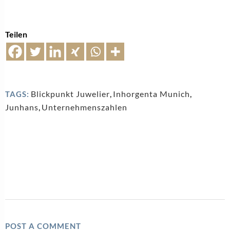
Teilen
Blickpunkt Juwelier
,
Inhorgenta Munich
,
TAGS:
Junhans
,
Unternehmenszahlen
POST A COMMENT