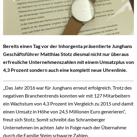
Bereits einen Tag vor der Inhorgenta präsentierte Junghans
Geschäftsführer Matthias Stotz diesmal nicht nur überaus
erfreuliche Unternehmenszahlen mit einem Umsatzplus von
4,3 Prozent sondern auch eine komplett neue Uhrenlinie.
„
Das Jahr 2016 war für Junghans erneut erfolgreich. Trotz des
negativen Branchentrends konnten wir mit 127 Mitarbeitern
ein Wachstum von 4,3 Prozent im Vergleich zu 2015 und damit
einen Umsatz in Höhe von 24,5 Millionen Euro generieren“,
freut sich Stotz. Somit schreibt das Schramberger
Unternehmen im achten Jahr in Folge nach der Übernahme
durch die Familie Steim schwarze Zahlen.