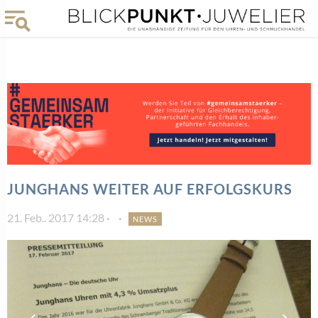
JUNGHANS WEITER AUF ERFOLGSKURS
21. Feb.. 2017 14:28
NEWS