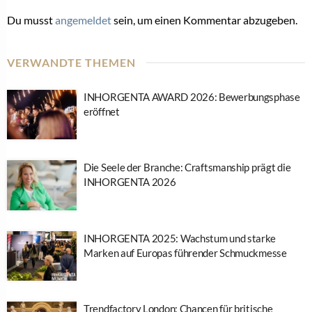
Du musst
angemeldet
sein, um einen Kommentar abzugeben.
VERWANDTE THEMEN
INHORGENTA AWARD 2026: Bewerbungsphase
eröffnet
Die Seele der Branche: Craftsmanship prägt die
INHORGENTA 2026
INHORGENTA 2025: Wachstum und starke
Marken auf Europas führender Schmuckmesse
Trendfactory London: Chancen für britische