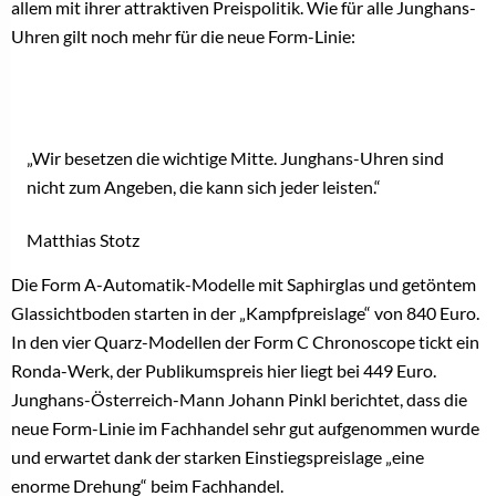
allem mit ihrer attraktiven Preispolitik. Wie für alle Junghans-
Uhren gilt noch mehr für die neue Form-Linie:
„Wir besetzen die wichtige Mitte. Junghans-Uhren sind
nicht zum Angeben, die kann sich jeder leisten.“
Matthias Stotz
Die Form A-Automatik-Modelle mit Saphirglas und getöntem
Glassichtboden starten in der „Kampfpreislage“ von 840 Euro.
In den vier Quarz-Modellen der Form C Chronoscope tickt ein
Ronda-Werk, der Publikumspreis hier liegt bei 449 Euro.
Junghans-Österreich-Mann Johann Pinkl berichtet, dass die
neue Form-Linie im Fachhandel sehr gut aufgenommen wurde
und erwartet dank der starken Einstiegspreislage „eine
enorme Drehung“ beim Fachhandel.