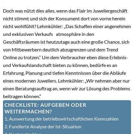
Doch was nützt dies alles, wenn das Flair im Juweliergeschäft
nicht stimmt und sich der Konsument dort von vorne herein
nicht wohlfühlt? Lehmkühler: „Das Schaffen einer angenehmen
und exklusiven Verkaufs atmosphäre in den
Geschäftsräumen ist heutzutage auch eine große Chance, sich
von Mitbewerbern deutlich abzugrenzen und dem Trend
Online zu trotzen.“ Um dem Verbraucher eben diese Erlebnis-
und Verkaufslandschaft bieten zu können, bedürfe es an
Erfahrung, Planung und tiefen Kenntnissen über die Abläufe
eines modernen Juweliers. Lehmkühler: „Wir nehmen aber nur
einen Beratungsauftrag an, wenn wir zur Lösung des Problems
beitragen können.“
CHECKLISTE: AUFGEBEN ODER
WEITERMACHEN?
1. Auswertung der betriebswirtschaftlichen Kennzahlen
2. Fundierte Analyse der Ist-Situation