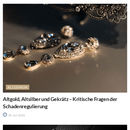
ALLGEMEIN
Altgold, Altsilber und Gekrätz – Kritische Fragen der
Schadenregulierung
30. Juli 2026