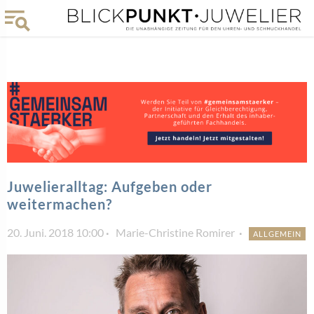
Juwelieralltag: Aufgeben oder
weitermachen?
20. Juni. 2018 10:00
Marie-Christine Romirer
ALLGEMEIN