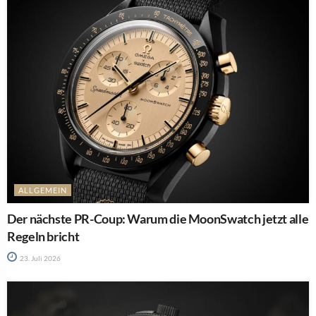
ALLGEMEIN
Der nächste PR-Coup: Warum die MoonSwatch jetzt alle
Regeln bricht
23. Juli 2026