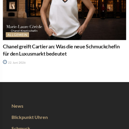
ALLGEMEIN
Chanel greift Cartier an: Was die neue Schmuckchefin
für den Luxusmarkt bedeutet
22. Juni 2026
News
Blickpunkt Uhren
Schmuck