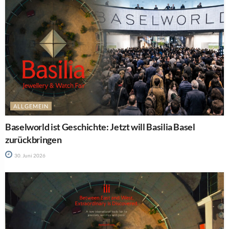
ALLGEMEIN
Baselworld ist Geschichte: Jetzt will Basilia Basel
zurückbringen
30. Juni 2026