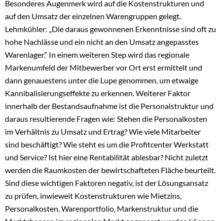
Besonderes Augenmerk wird auf die Kostenstrukturen und
auf den Umsatz der einzelnen Warengruppen gelegt.
Lehmkühler: „Die daraus gewonnenen Erkenntnisse sind oft zu
hohe Nachlässe und ein nicht an den Umsatz angepasstes
Warenlager.“ In einem weiteren Step wird das regionale
Markenumfeld der Mitbewerber vor Ort erst ermittelt und
dann genauestens unter die Lupe genommen, um etwaige
Kannibalisierungseffekte zu erkennen. Weiterer Faktor
innerhalb der Bestandsaufnahme ist die Personalstruktur und
daraus resultierende Fragen wie: Stehen die Personalkosten
im Verhältnis zu Umsatz und Ertrag? Wie viele Mitarbeiter
sind beschäftigt? Wie steht es um die Profitcenter Werkstatt
und Service? Ist hier eine Rentabilität ablesbar? Nicht zuletzt
werden die Raumkosten der bewirtschafteten Fläche beurteilt.
Sind diese wichtigen Faktoren negativ, ist der Lösungsansatz
zu prüfen, inwieweit Kostenstrukturen wie Mietzins,
Personalkosten, Warenportfolio, Markenstruktur und die