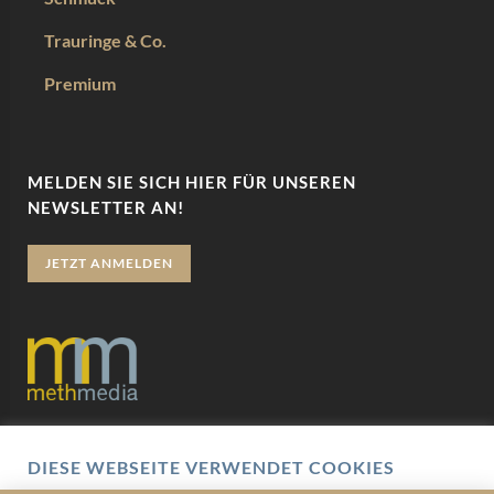
Trauringe & Co.
Premium
MELDEN SIE SICH HIER FÜR UNSEREN
NEWSLETTER AN!
JETZT ANMELDEN
Datenschutz
DIESE WEBSEITE VERWENDET COOKIES
Impressum