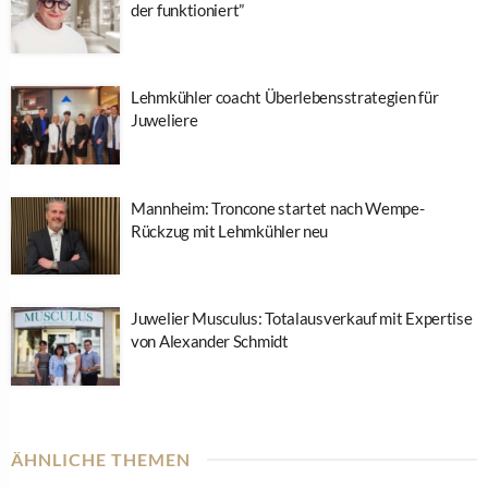
der funktioniert”
Lehmkühler coacht Überlebensstrategien für
Juweliere
Mannheim: Troncone startet nach Wempe-
Rückzug mit Lehmkühler neu
Juwelier Musculus: Totalausverkauf mit Expertise
von Alexander Schmidt
ÄHNLICHE THEMEN