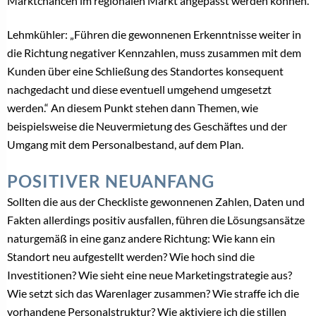
Marktchancen im regionalen Markt angepasst werden können.
Lehmkühler: „Führen die gewonnenen Erkenntnisse weiter in
die Richtung negativer Kennzahlen, muss zusammen mit dem
Kunden über eine Schließung des Standortes konsequent
nachgedacht und diese eventuell umgehend umgesetzt
werden.“ An diesem Punkt stehen dann Themen, wie
beispielsweise die Neuvermietung des Geschäftes und der
Umgang mit dem Personalbestand, auf dem Plan.
POSITIVER NEUANFANG
Sollten die aus der Checkliste gewonnenen Zahlen, Daten und
Fakten allerdings positiv ausfallen, führen die Lösungsansätze
naturgemäß in eine ganz andere Richtung: Wie kann ein
Standort neu aufgestellt werden? Wie hoch sind die
Investitionen? Wie sieht eine neue Marketingstrategie aus?
Wie setzt sich das Warenlager zusammen? Wie straffe ich die
vorhandene Personalstruktur? Wie aktiviere ich die stillen