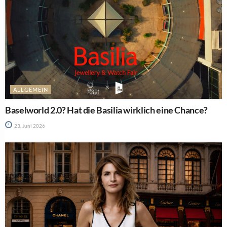
ALLGEMEIN
Baselworld 2.0? Hat die Basilia wirklich eine Chance?
23. Juni 2026