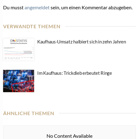
Du musst
angemeldet
sein, um einen Kommentar abzugeben.
VERWANDTE THEMEN
Kaufhaus-Umsatz halbiert sich in zehn Jahren
Im Kaufhaus: Trickdieb erbeutet Ringe
ÄHNLICHE THEMEN
No Content Available