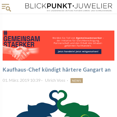
Kaufhaus-Chef kündigt härtere Gangart an
01. März. 2019 10:39
Ulrich Voss
NEWS