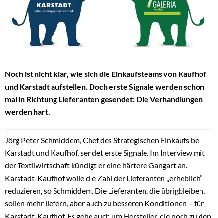
Noch ist nicht klar, wie sich die Einkaufsteams von Kaufhof
und Karstadt aufstellen. Doch erste Signale werden schon
mal in Richtung Lieferanten gesendet: Die Verhandlungen
werden hart.
Jörg Peter Schmiddem, Chef des Strategischen Einkaufs bei
Karstadt und Kaufhof, sendet erste Signale. Im Interview mit
der Textilwirtschaft kündigt er eine härtere Gangart an.
Karstadt-Kaufhof wolle die Zahl der Lieferanten „erheblich”
reduzieren, so Schmiddem. Die Lieferanten, die übrigbleiben,
sollen mehr liefern, aber auch zu besseren Konditionen – für
Karstadt-Kaufhof. Es gehe auch um Hersteller, die noch zu den