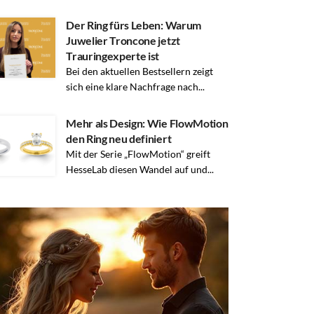
Der Ring fürs Leben: Warum
Juwelier Troncone jetzt
Trauringexperte ist
Bei den aktuellen Bestsellern zeigt
sich eine klare Nachfrage nach...
Mehr als Design: Wie FlowMotion
den Ring neu definiert
Mit der Serie „FlowMotion“ greift
HesseLab diesen Wandel auf und...