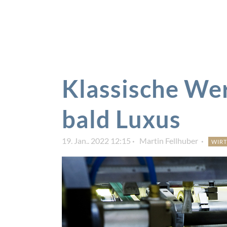
Klassische Wer
bald Luxus
19. Jan.. 2022 12:15
Martin Fellhuber
WIR