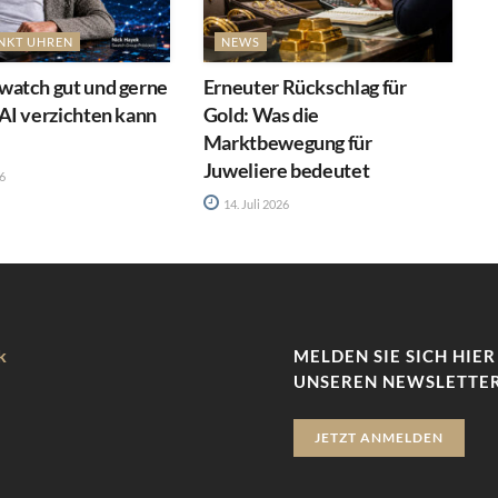
NKT UHREN
NEWS
atch gut und gerne
Erneuter Rückschlag für
AI verzichten kann
Gold: Was die
Marktbewegung für
Juweliere bedeutet
26
14. Juli 2026
k
MELDEN SIE SICH HIER
UNSEREN NEWSLETTER
JETZT ANMELDEN