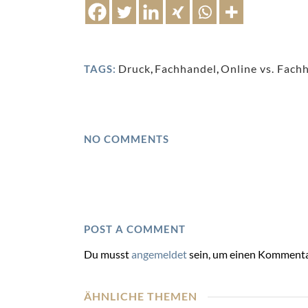
Druck
,
Fachhandel
,
Online vs. Fach
TAGS:
NO COMMENTS
POST A COMMENT
Du musst
angemeldet
sein, um einen Kommenta
ÄHNLICHE THEMEN