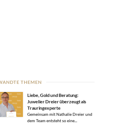
WANDTE THEMEN
Liebe, Gold und Beratung:
Juwelier Dreier überzeugt als
Trauringexperte
Gemeinsam mit Nathalie Dreier und
dem Team entsteht so eine...