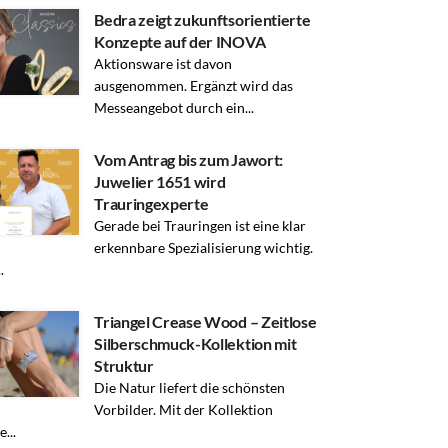
Bedra zeigt zukunftsorientierte
Konzepte auf der INOVA
Aktionsware ist davon
ausgenommen. Ergänzt wird das
Messeangebot durch ein...
Vom Antrag bis zum Jawort:
Juwelier 1651 wird
Trauringexperte
Gerade bei Trauringen ist eine klar
erkennbare Spezialisierung wichtig.
.
Triangel Crease Wood – Zeitlose
Silberschmuck-Kollektion mit
Struktur
Die Natur liefert die schönsten
Vorbilder. Mit der Kollektion
...