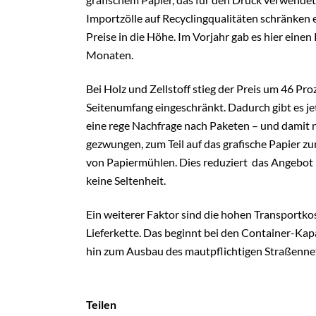
Importzölle auf Recyclingqualitäten schränken e
Preise in die Höhe. Im Vorjahr gab es hier eine
Monaten.
Bei Holz und Zellstoff stieg der Preis um 46 Pr
Seitenumfang eingeschränkt. Dadurch gibt es jet
eine rege Nachfrage nach Paketen – und damit n
gezwungen, zum Teil auf das grafische Papier 
von Papiermühlen. Dies reduziert das Angebot 
keine Seltenheit.
Ein weiterer Faktor sind die hohen Transportkos
Lieferkette. Das beginnt bei den Container-Kap
hin zum Ausbau des mautpflichtigen Straßenne
Teilen