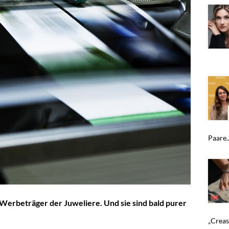
Paare..
 Werbeträger der Juweliere. Und sie sind bald purer
„Crease