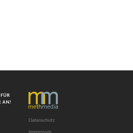
 FÜR
 AN!
Datenschutz
Impressum