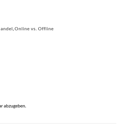
handel
,
Online vs. Offline
r abzugeben.