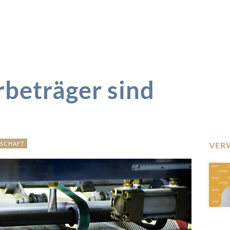
beträger sind
TSCHAFT
VER