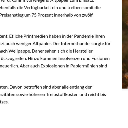
benfalls die Verfügbarkeit ein und treiben somit die
n Preisanstieg um 75 Prozent innerhalb von zwölf
ozent. Etliche Printmedien haben in der Pandemie ihren
zt auch weniger Altpapier. Der Internethandel sorgte für
ach Wellpappe. Daher sahen sich die Hersteller
zurückzugreifen. Hinzu kommen Insolvenzen und Fusionen
neuerlich. Aber auch Explosionen in Papiermühlen sind
ten. Davon betroffen sind aber alle entlang der
azitäten sowie höheren Treibstoffkosten und reicht bis
tzes.