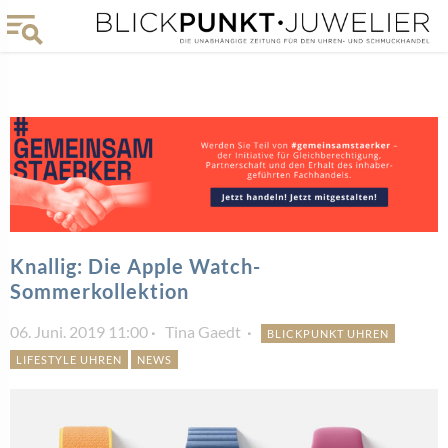
Knallig: Die Apple Watch-
Sommerkollektion
06. Juni. 2019 11:00
Tina Gaedt
BLICKPUNKT UHREN
LIFESTYLE UHREN
NEWS