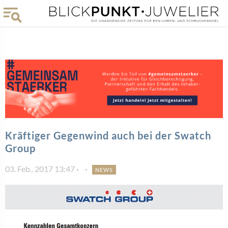
Kräftiger Gegenwind auch bei der Swatch
Group
03. Feb.. 2017 13:47
NEWS