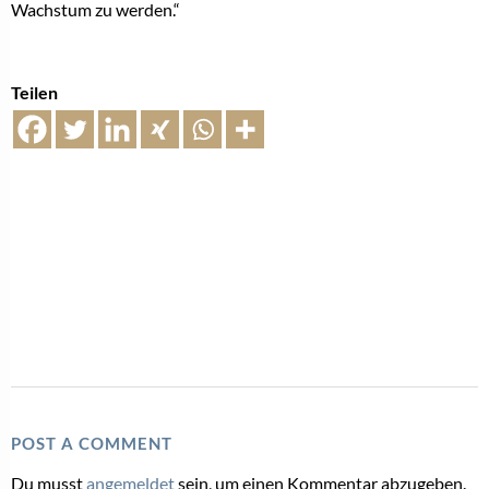
Wachstum zu werden.“
Teilen
POST A COMMENT
Du musst
angemeldet
sein, um einen Kommentar abzugeben.