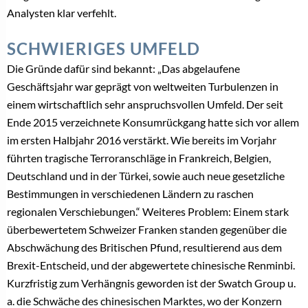
Analysten klar verfehlt.
SCHWIERIGES UMFELD
Die Gründe dafür sind bekannt: „Das abgelaufene
Geschäftsjahr war geprägt von weltweiten Turbulenzen in
einem wirtschaftlich sehr anspruchsvollen Umfeld. Der seit
Ende 2015 verzeichnete Konsumrückgang hatte sich vor allem
im ersten Halbjahr 2016 verstärkt. Wie bereits im Vorjahr
führten tragische Terroranschläge in Frankreich, Belgien,
Deutschland und in der Türkei, sowie auch neue gesetzliche
Bestimmungen in verschiedenen Ländern zu raschen
regionalen Verschiebungen.“ Weiteres Problem: Einem stark
überbewertetem Schweizer Franken standen gegenüber die
Abschwächung des Britischen Pfund, resultierend aus dem
Brexit-Entscheid, und der abgewertete chinesische Renminbi.
Kurzfristig zum Verhängnis geworden ist der Swatch Group u.
a. die Schwäche des chinesischen Marktes, wo der Konzern