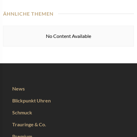
ÄHNLICHE THEMEN
No Content Available
News
Blickpunkt Uhren
Schmuck
Trauringe & Co.
Premium