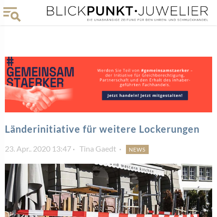
Länderinitiative für weitere Lockerungen
23. Apr.. 2020 13:47
Tina Gaedt
NEWS