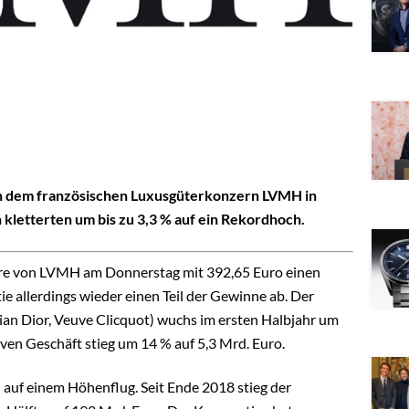
 dem französischen Luxusgüterkonzern LVMH in
 kletterten um bis zu 3,3 % auf ein Rekordhoch.
ere von LVMH am Donnerstag mit 392,65 Euro einen
ie allerdings wieder einen Teil der Gewinne ab. Der
tian Dior, Veuve Clicquot) wuchs im ersten Halbjahr um
ven Geschäft stieg um 14 % auf 5,3 Mrd. Euro.
 auf einem Höhenflug. Seit Ende 2018 stieg der