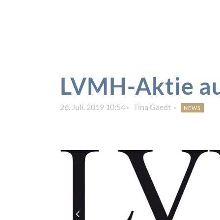
LVMH-Aktie a
26. Juli. 2019 10:54
Tina Gaedt
NEWS