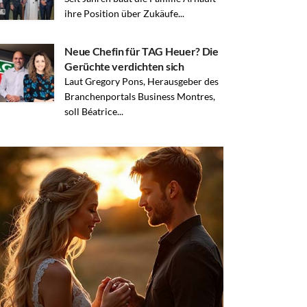
ihre Position über Zukäufe...
Neue Chefin für TAG Heuer? Die
Gerüchte verdichten sich
Laut Gregory Pons, Herausgeber des
Branchenportals Business Montres,
soll Béatrice...