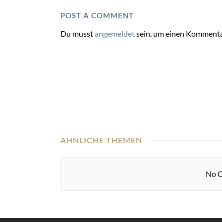
POST A COMMENT
Du musst
angemeldet
sein, um einen Kommenta
ÄHNLICHE THEMEN
No C