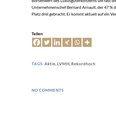
Börsenwert des Luxusgüterkonzerns um fast die
Unternehmenschef Bernard Arnault, der 47 % der
Platz drei gebracht. Er kommt aktuell auf ein V
Teilen
Aktie
,
LVMH
,
Rekordhoch
TAGS:
NO COMMENTS