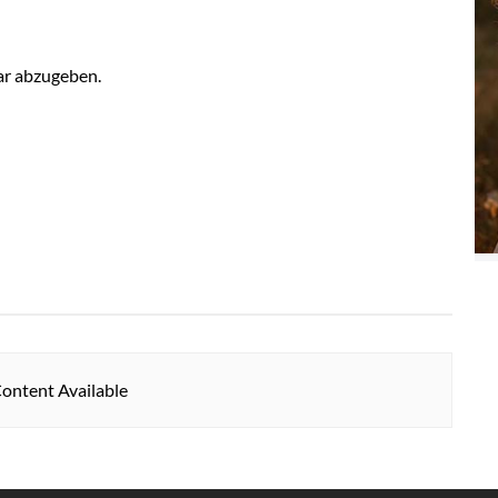
r abzugeben.
ontent Available