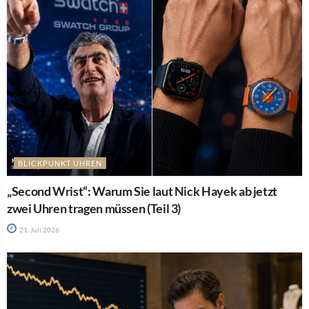
BLICKPUNKT UHREN
„Second Wrist“: Warum Sie laut Nick Hayek ab jetzt
zwei Uhren tragen müssen (Teil 3)
21. Juli 2026