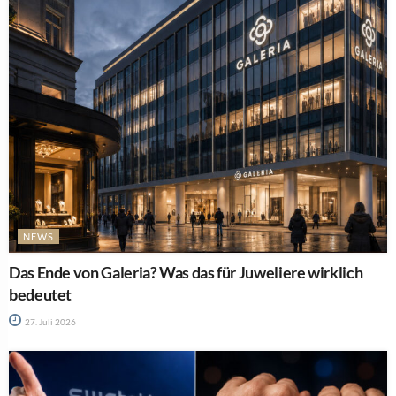
NEWS
Das Ende von Galeria? Was das für Juweliere wirklich
bedeutet
27. Juli 2026