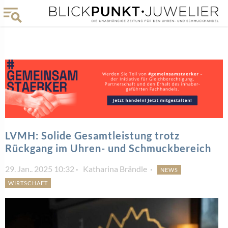
LVMH: Solide Gesamtleistung trotz
Rückgang im Uhren- und Schmuckbereich
29. Jan.. 2025 10:32
Katharina Brändle
NEWS
WIRTSCHAFT