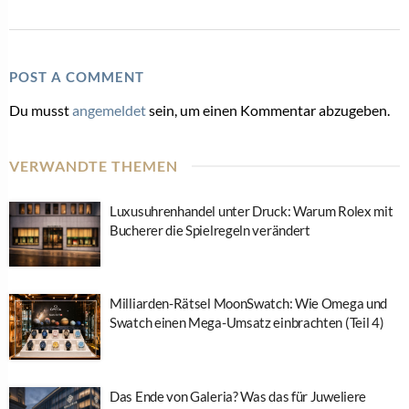
POST A COMMENT
Du musst
angemeldet
sein, um einen Kommentar abzugeben.
VERWANDTE THEMEN
Luxusuhrenhandel unter Druck: Warum Rolex mit
Bucherer die Spielregeln verändert
Milliarden-Rätsel MoonSwatch: Wie Omega und
Swatch einen Mega-Umsatz einbrachten (Teil 4)
Das Ende von Galeria? Was das für Juweliere