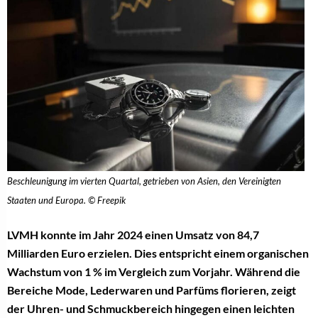
Beschleunigung im vierten Quartal, getrieben von Asien, den Vereinigten
Staaten und Europa. © Freepik
LVMH konnte im Jahr 2024 einen Umsatz von 84,7
Milliarden Euro erzielen. Dies entspricht einem organischen
Wachstum von 1 % im Vergleich zum Vorjahr. Während die
Bereiche Mode, Lederwaren und Parfüms florieren, zeigt
der Uhren- und Schmuckbereich hingegen einen leichten