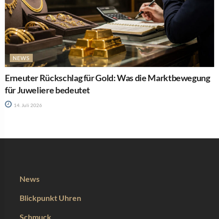
NEWS
Erneuter Rückschlag für Gold: Was die Marktbewegung
für Juweliere bedeutet
14. Juli 2026
News
Blickpunkt Uhren
Schmuck