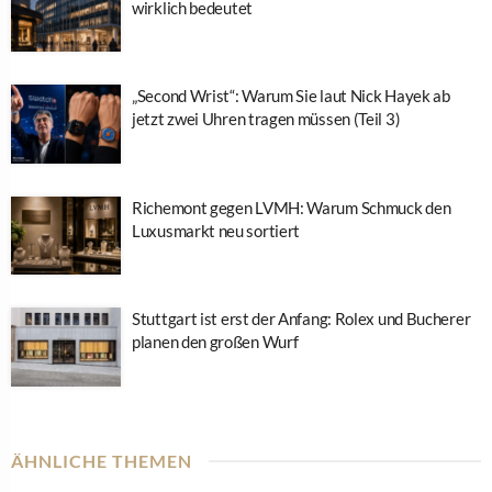
wirklich bedeutet
„Second Wrist“: Warum Sie laut Nick Hayek ab
jetzt zwei Uhren tragen müssen (Teil 3)
Richemont gegen LVMH: Warum Schmuck den
Luxusmarkt neu sortiert
Stuttgart ist erst der Anfang: Rolex und Bucherer
planen den großen Wurf
ÄHNLICHE THEMEN