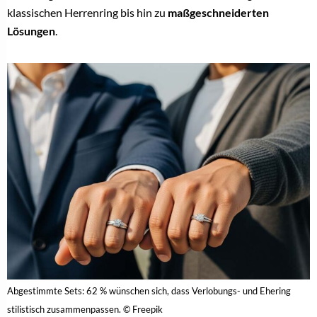
klassischen Herrenring bis hin zu
maßgeschneiderten
Lösungen
.
Abgestimmte Sets: 62 % wünschen sich, dass Verlobungs- und Ehering
stilistisch zusammenpassen. © Freepik