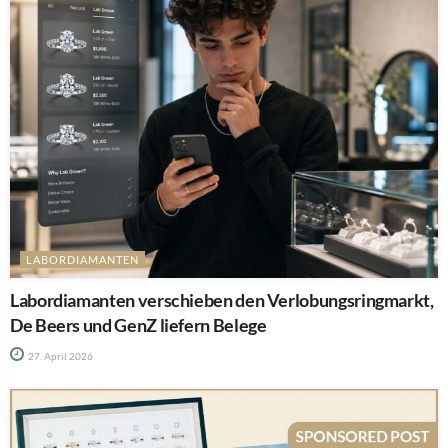
LABORDIAMANTEN
Labordiamanten verschieben den Verlobungsringmarkt,
De Beers und GenZ liefern Belege
27. April 2026