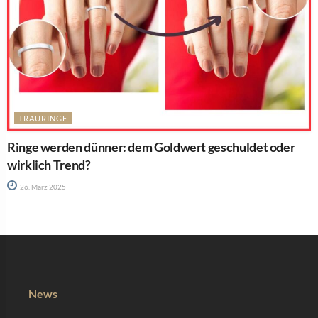
TRAURINGE
Ringe werden dünner: dem Goldwert geschuldet oder
wirklich Trend?
26. März 2025
News