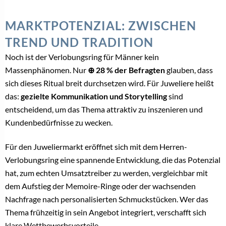
MARKTPOTENZIAL: ZWISCHEN
TREND UND TRADITION
Noch ist der Verlobungsring für Männer kein
Massenphänomen. Nur
⊕ 28 % der Befragten
glauben, dass
sich dieses Ritual breit durchsetzen wird. Für Juweliere heißt
das:
gezielte Kommunikation und Storytelling
sind
entscheidend, um das Thema attraktiv zu inszenieren und
Kundenbedürfnisse zu wecken.
Für den Juweliermarkt eröffnet sich mit dem Herren-
Verlobungsring eine spannende Entwicklung, die das Potenzial
hat, zum echten Umsatztreiber zu werden, vergleichbar mit
dem Aufstieg der Memoire-Ringe oder der wachsenden
Nachfrage nach personalisierten Schmuckstücken. Wer das
Thema frühzeitig in sein Angebot integriert, verschafft sich
klare Wettbewerbsvorteile.