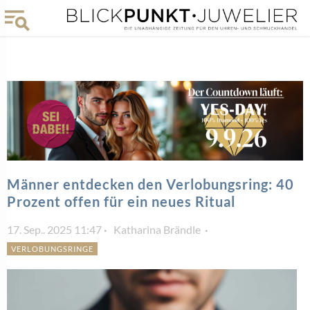
Männer entdecken den Verlobungsring: 40
Prozent offen für ein neues Ritual
17. Sep.. 2025 11:47
Katharina Brändle
VERLOBUNGSRINGE