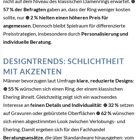
nicht auf dem Niveau des klassischen Damenrings erwartet.
⊕
57 % der Befragten
gaben an, dass der Ring weniger kosten
sollte, nur
⊕
2 % hielten einen höheren Preis für
angemessen
. Dennoch bleibt Spielraum für differenzierte
Preisstrategien, insbesondere durch
Personalisierung und
individuelle Beratung
.
DESIGNTRENDS: SCHLICHTHEIT
MIT AKZENTEN
Männer bevorzugen laut Umfrage
klare, reduzierte Designs
:
⊕
55 %
wünschen sich einen Ring, der einem klassischen
Ehering ähnelt. Gleichzeitig zeigt sich ein wachsendes
Interesse an
feinen Details und Individualität
:
⊕ 32 %
setzen
auf Gravuren oder gebürstete Oberflächen
⊕ 62 %
wünschen
sich einen abgestimmten Look zwischen Verlobungs- und
Ehering. Damit ergeben sich für den Fachhandel
Beratungsansätze
, die über Standardware hinausgehen: vom