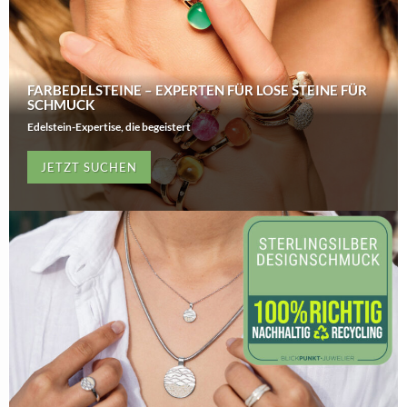
FARBEDELSTEINE – EXPERTEN FÜR LOSE STEINE FÜR
SCHMUCK
Edelstein-Expertise, die begeistert
JETZT SUCHEN