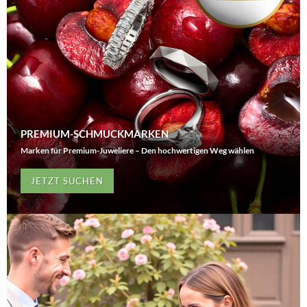
PREMIUM-SCHMUCKMARKEN
Marken für Premium-Juweliere – Den hochwertigen Weg wählen
JETZT SUCHEN