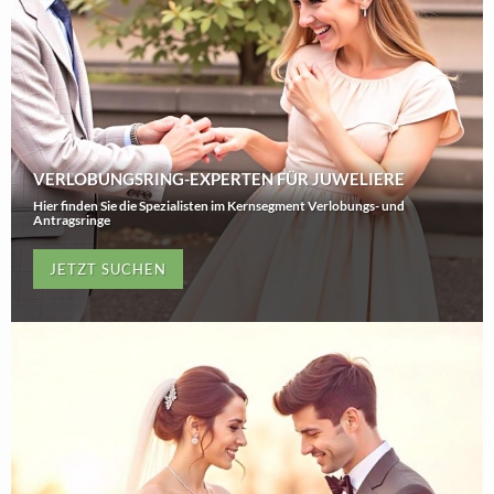
VERLOBUNGSRING-EXPERTEN FÜR JUWELIERE
Hier finden Sie die Spezialisten im Kernsegment Verlobungs- und
Antragsringe
JETZT SUCHEN