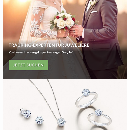
TRAURING-EXPERTEN FÜR JUWELIERE
Zu diesen Trauring-Experten sagen Sie „Ja”
JETZT SUCHEN