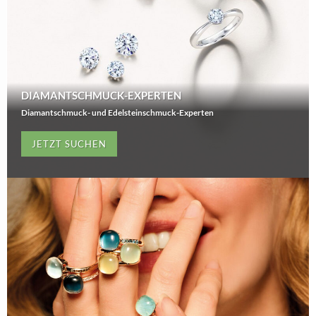
DIAMANTSCHMUCK-EXPERTEN
Diamantschmuck- und Edelsteinschmuck-Experten
JETZT SUCHEN