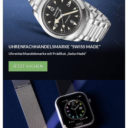
UHRENFACHHANDELSMARKE "SWISS MADE"
Uhrenfachhandelsmarke mit Prädikat „Swiss Made”
JETZT SUCHEN