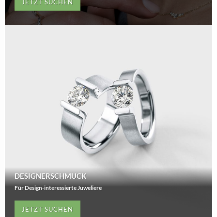
JETZT SUCHEN
DESIGNERSCHMUCK
Für Design-interessierte Juweliere
JETZT SUCHEN