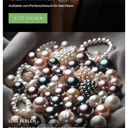
Anbieter von Perlenschmuck für den Mann
JETZT SUCHEN
LOSE PERLEN
Perlen aller Art für Fachhändler und Goldschmiede