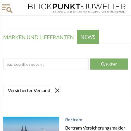
NEWS
MARKEN UND LIEFERANTEN
suchen
Versicherter Versand
Bertram
Bertram Versicherungsmakler