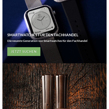
SMARTWATCHES FÜR DEN FACHHANDEL
Die neueste Generation von Smartwatches für den Fachhandel
JETZT SUCHEN