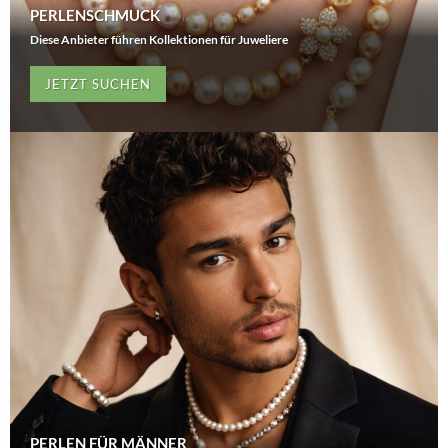
PERLENSCHMUCK
Diese Anbieter führen Kollektionen für Juweliere
JETZT SUCHEN
PERLEN FÜR MÄNNER