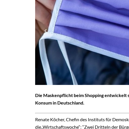
Die Maskenpflicht beim Shopping entwickelt s
Konsum in Deutschland.
Renate Köcher, Chefin des Instituts für Demosko
die„Wirtschaftswoche“: “Zwei Dritteln der Bürg