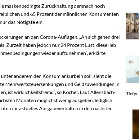
st die maskenbedingte Zurückhaltung demnach noch
 weiblichen und 65 Prozent der männlichen Konsumenten
ur das Nötigste ein.
Lockerungen an den Corona-Auflagen. „An sich gehen drei
és. Zurzeit haben jedoch nur 24 Prozent Lust, diese lieb
hmenbedingungen wieder aufzunehmen“, erklärte
unter anderem den Konsum ankurbeln soll, sieht die
enzte Mehrwertsteuersenkungen und Geldzuwendungen in
 ist wirklichkeitsfremd“, so Köcher. Laut Allensbach-
Tiefpun
ächsten Monaten möglichst wenig ausgeben, lediglich
hten ihr aktuelles Ausgabeverhalten in den nächsten