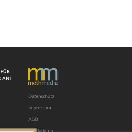
 FÜR
 AN!
Datenschutz
Impressum
AGB
Mediadaten