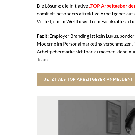
Die Lösung: die Initiative
„TOP Arbeitgeber der
damit als besonders attraktive Arbeitgeber aus
Vorteil, um im Wettbewerb um Fachkräfte zu be
Fazit:
Employer Branding ist kein Luxus, sonder
Moderne im Personalmarketing verschmelzen. Für
Arbeitgebermarke sichtbar zu machen, denn nur 
Team.
JETZT ALS TOP ARBEITGEBER ANMELDEN!