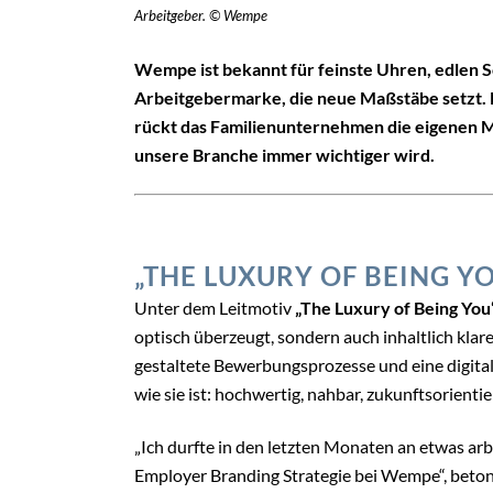
Arbeitgeber. © Wempe
Wempe ist bekannt für feinste Uhren, edlen 
Arbeitgebermarke, die neue Maßstäbe setzt.
rückt das Familienunternehmen die eigenen Mit
unsere Branche immer wichtiger wird.
„THE LUXURY OF BEING Y
Unter dem Leitmotiv
„The Luxury of Being You
optisch überzeugt, sondern auch inhaltlich kla
gestaltete Bewerbungsprozesse und eine digita
wie sie ist: hochwertig, nahbar, zukunftsorientie
„Ich durfte in den letzten Monaten an etwas arb
Employer Branding Strategie bei Wempe“, beto