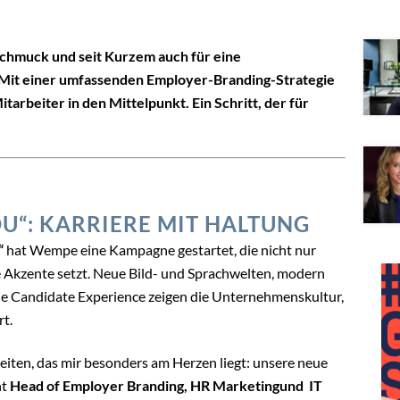
Schmuck und seit Kurzem auch für eine
 Mit einer umfassenden Employer-Branding-Strategie
arbeiter in den Mittelpunkt. Ein Schritt, der für
OU“: KARRIERE MIT HALTUNG
“
hat Wempe eine Kampagne gestartet, die nicht nur
re Akzente setzt. Neue Bild- und Sprachwelten, modern
le Candidate Experience zeigen die Unternehmenskultur,
rt.
eiten, das mir besonders am Herzen liegt: unsere neue
nt
Head of Employer Branding, HR Marketingund IT