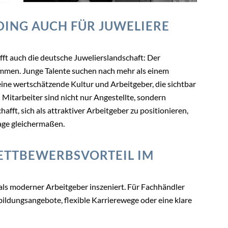
ING AUCH FÜR JUWELIERE
fft auch die deutsche Juwelierslandschaft: Der
mmen. Junge Talente suchen nach mehr als einem
 eine wertschätzende Kultur und Arbeitgeber, die sichtbar
 Mitarbeiter sind nicht nur Angestellte, sondern
chafft, sich als attraktiver Arbeitgeber zu positionieren,
ge gleichermaßen.
WETTBEWERBSVORTEIL IM
 als moderner Arbeitgeber inszeniert. Für Fachhändler
rbildungsangebote, flexible Karrierewege oder eine klare