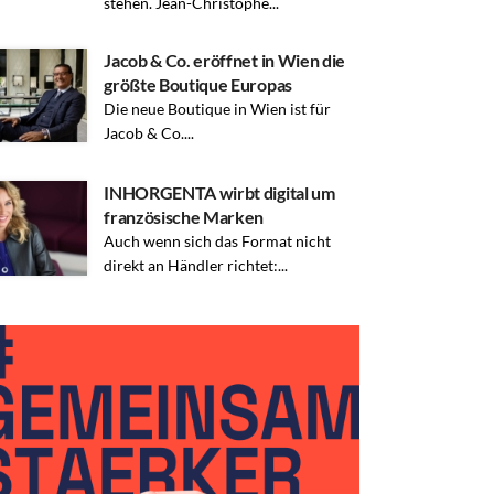
stehen. Jean-Christophe...
Jacob & Co. eröffnet in Wien die
größte Boutique Europas
Die neue Boutique in Wien ist für
Jacob & Co....
INHORGENTA wirbt digital um
französische Marken
Auch wenn sich das Format nicht
direkt an Händler richtet:...