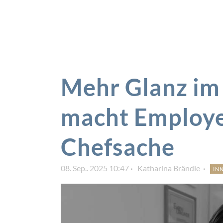
Mehr Glanz i
macht Employe
Chefsache
08. Sep.. 2025 10:47
Katharina Brändle
IN