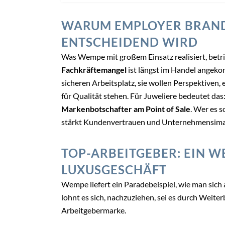
WARUM EMPLOYER BRAND
ENTSCHEIDEND WIRD
Was Wempe mit großem Einsatz realisiert, betri
Fachkräftemangel
ist längst im Handel angeko
sicheren Arbeitsplatz, sie wollen Perspektiven,
für Qualität stehen. Für Juweliere bedeutet das:
Markenbotschafter am Point of Sale
. Wer es s
stärkt Kundenvertrauen und Unternehmensima
TOP-ARBEITGEBER: EIN 
LUXUSGESCHÄFT
Wempe liefert ein Paradebeispiel, wie man sich
lohnt es sich, nachzuziehen, sei es durch Weite
Arbeitgebermarke.