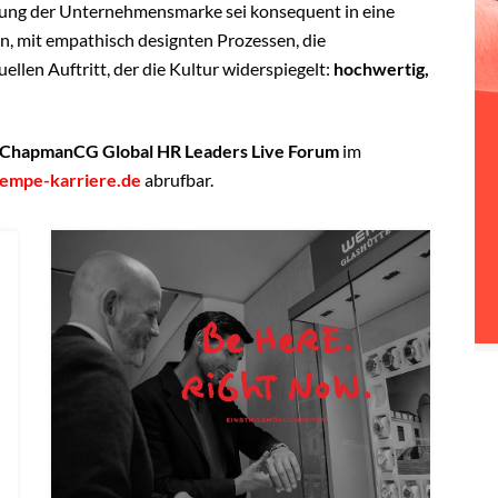
tung der Unternehmensmarke sei konsequent in eine
, mit empathisch designten Prozessen, die
llen Auftritt, der die Kultur widerspiegelt:
hochwertig,
ChapmanCG Global HR Leaders Live Forum
im
empe-karriere.de
abrufbar.