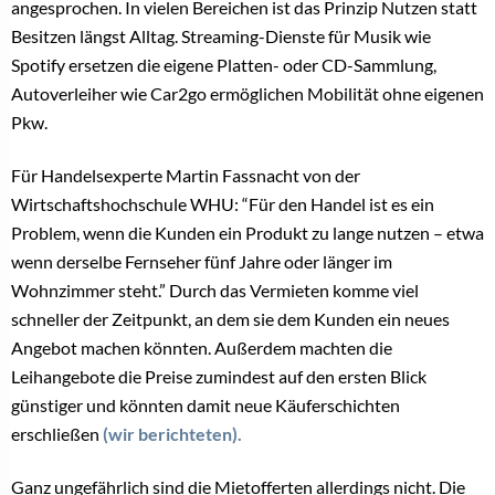
angesprochen. In vielen Bereichen ist das Prinzip Nutzen statt
Besitzen längst Alltag. Streaming-Dienste für Musik wie
Spotify ersetzen die eigene Platten- oder CD-Sammlung,
Autoverleiher wie Car2go ermöglichen Mobilität ohne eigenen
Pkw.
Für Handelsexperte Martin Fassnacht von der
Wirtschaftshochschule WHU: “Für den Handel ist es ein
Problem, wenn die Kunden ein Produkt zu lange nutzen – etwa
wenn derselbe Fernseher fünf Jahre oder länger im
Wohnzimmer steht.” Durch das Vermieten komme viel
schneller der Zeitpunkt, an dem sie dem Kunden ein neues
Angebot machen könnten. Außerdem machten die
Leihangebote die Preise zumindest auf den ersten Blick
günstiger und könnten damit neue Käuferschichten
erschließen
(wir berichteten).
Ganz ungefährlich sind die Mietofferten allerdings nicht. Die