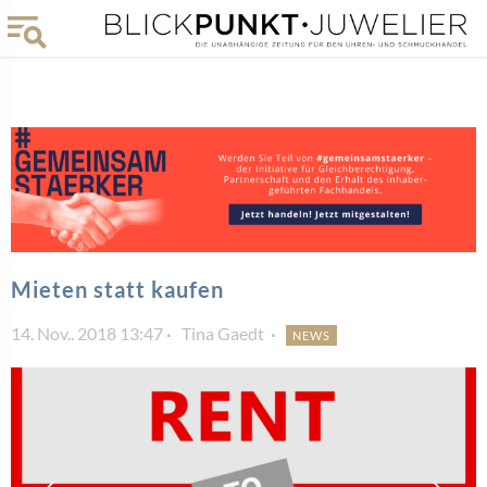
Mieten statt kaufen
14. Nov.. 2018 13:47
Tina Gaedt
NEWS