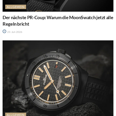
ALLGEMEIN
Der nächste PR-Coup: Warum die MoonSwatch jetzt alle
Regeln bricht
23. Juli 2026
ALLGEMEIN