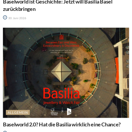
Baselworld ist Geschichte: Jetzt will Basilia Basel
zurückbringen
30. Juni 2026
ALLGEMEIN
Baselworld 2.0? Hat die Basilia wirklich eine Chance?