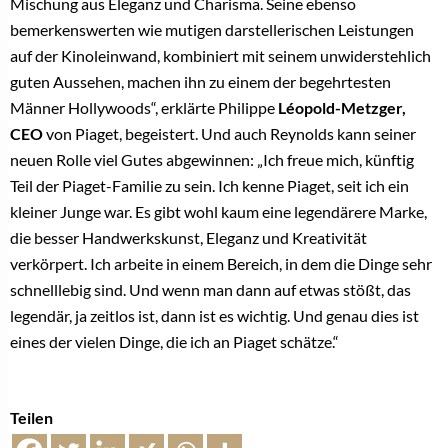
Mischung aus Eleganz und Charisma. Seine ebenso
bemerkenswerten wie mutigen darstellerischen Leistungen
auf der Kinoleinwand, kombiniert mit seinem unwiderstehlich
guten Aussehen, machen ihn zu einem der begehrtesten
Männer Hollywoods“, erklärte Philippe
Léopold-Metzger,
CEO
von Piaget, begeistert. Und auch Reynolds kann seiner
neuen Rolle viel Gutes abgewinnen: „Ich freue mich, künftig
Teil der Piaget-Familie zu sein. Ich kenne Piaget, seit ich ein
kleiner Junge war. Es gibt wohl kaum eine legendärere Marke,
die besser Handwerkskunst, Eleganz und Kreativität
verkörpert. Ich arbeite in einem Bereich, in dem die Dinge sehr
schnelllebig sind. Und wenn man dann auf etwas stößt, das
legendär, ja zeitlos ist, dann ist es wichtig. Und genau dies ist
eines der vielen Dinge, die ich an Piaget schätze.“
Teilen