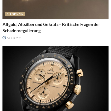
ALLGEMEIN
Altgold, Altsilber und Gekrätz – Kritische Fragen der
Schadenregulierung
30. Juli 2026