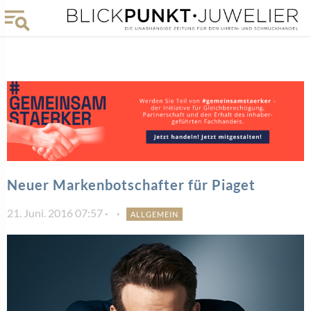
Neuer Markenbotschafter für Piaget
21. Juni. 2016 07:57
ALLGEMEIN