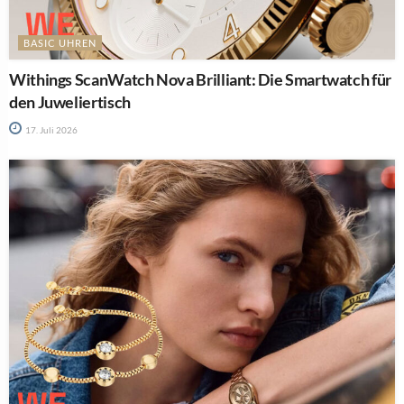
BASIC UHREN
Withings ScanWatch Nova Brilliant: Die Smartwatch für
den Juweliertisch
17. Juli 2026