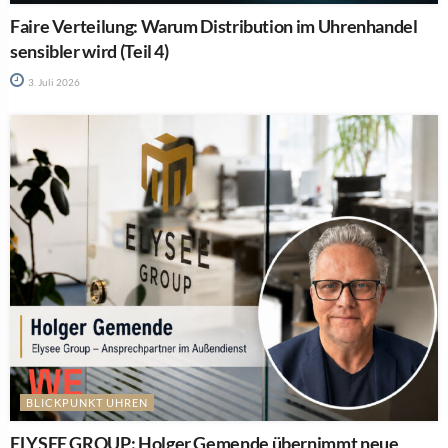
Faire Verteilung: Warum Distribution im Uhrenhandel
sensibler wird (Teil 4)
3. Juli 2026
BLICKPUNKT UHREN
ELYSEE GROUP: Holger Gemende übernimmt neue