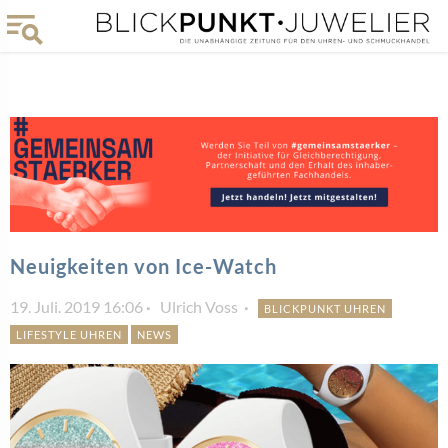
Neuigkeiten von Ice-Watch
19. Juli. 2019 16:06
Ulrich Voss
BLICKPUNKT UHREN
LIFESTYLE UHREN
NEWS