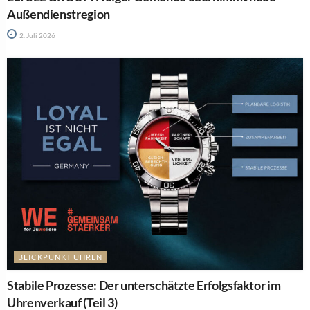
Außendienstregion
2. Juli 2026
BLICKPUNKT UHREN
Stabile Prozesse: Der unterschätzte Erfolgsfaktor im
Uhrenverkauf (Teil 3)