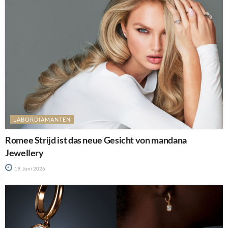
LABORDIAMANTEN
Romee Strijd ist das neue Gesicht von mandana
Jewellery
19. Juni 2026