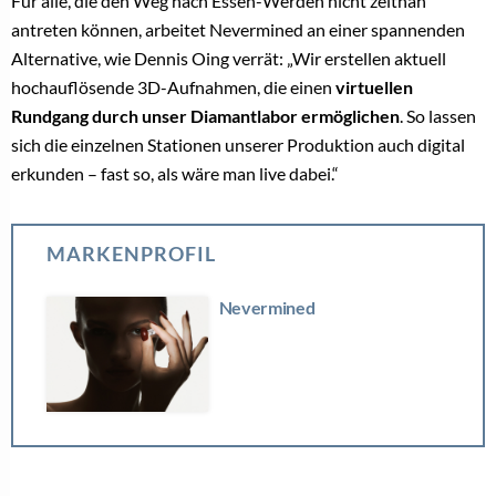
Für alle, die den Weg nach Essen-Werden nicht zeitnah
antreten können, arbeitet Nevermined an einer spannenden
Alternative, wie Dennis Oing verrät: „Wir erstellen aktuell
hochauflösende 3D-Aufnahmen, die einen
virtuellen
Rundgang durch unser Diamantlabor ermöglichen
. So lassen
sich die einzelnen Stationen unserer Produktion auch digital
erkunden – fast so, als wäre man live dabei.“
MARKENPROFIL
Nevermined