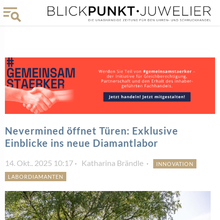
Nevermined öffnet Türen: Exklusive
Einblicke ins neue Diamantlabor
14. Okt.. 2025 10:17
Katharina Brändle
INNOVATION
LABORDIAMANTEN