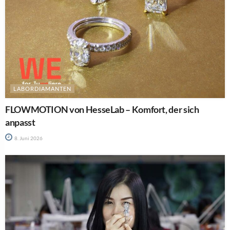
LABORDIAMANTEN
FLOWMOTION von HesseLab – Komfort, der sich
anpasst
8. Juni 2026