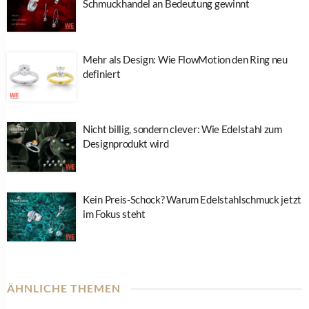
Schmuckhandel an Bedeutung gewinnt
Mehr als Design: Wie FlowMotion den Ring neu
definiert
Nicht billig, sondern clever: Wie Edelstahl zum
Designprodukt wird
Kein Preis-Schock? Warum Edelstahlschmuck jetzt
im Fokus steht
ÄHNLICHE THEMEN