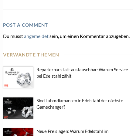
POST A COMMENT
Du musst
angemeldet
sein, um einen Kommentar abzugeben.
VERWANDTE THEMEN
Reparierbar statt austauschbar: Warum Service
bei Edelstahl zählt
Sind Labordiamanten in Edelstahl der nächste
Gamechanger?
Neue Preislagen: Warum Edelstahl im