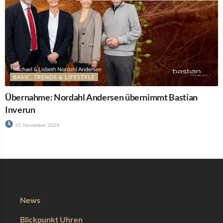
News
Blickpunkt Uhren