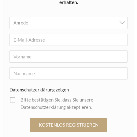
23. Oktober 2025
BASTIAN INVERUN
INHORGENTA 2025: Marken von Nordahl Andersen
erleichtern Alltag im Geschäft
6. Februar 2025