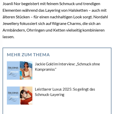
Jetzt kostenlos registrieren und sofort den Artikel
kostenfrei lesen!
Als Brancheninsider lesen Sie weiter!
Registrieren Sie sich jetzt kostenlos, um alle Inhalte,
tägliche Branchen-News und Insider-Infos als erstes zu
erhalten.
Anrede
Datenschutzerklärung zeigen