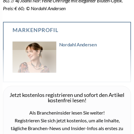
Patentierter Ohrschmuck
5. Dezember 2025
LEISTBARER LUXUS
Sammeln: Farbvielfalt und Formgefühl von Nordahl
Jewellery