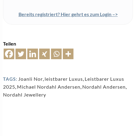
BASIC, TRENDS & LIFESTYLE
Übernahme: Nordahl Andersen übernimmt Bastian
Inverun
25. November 2024