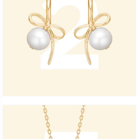
DIE BESTEN 2026: Fashion & Lifestyle
Schmuckmarken
ÄHNLICHE THEMEN