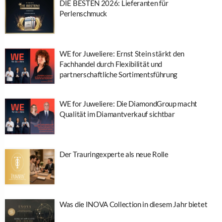
DIE BESTEN 2026: Lieferanten für
Perlenschmuck
WE for Juweliere: Ernst Stein stärkt den
Fachhandel durch Flexibilität und
partnerschaftliche Sortimentsführung
WE for Juweliere: Die DiamondGroup macht
Qualität im Diamantverkauf sichtbar
Der Trauringexperte als neue Rolle
Was die INOVA Collection in diesem Jahr bietet