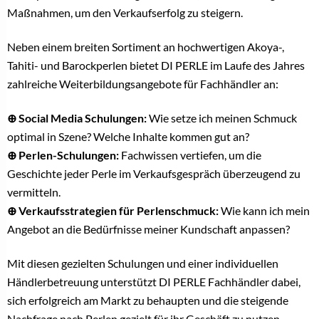
Maßnahmen, um den Verkaufserfolg zu steigern.
Neben einem breiten Sortiment an hochwertigen Akoya-,
Tahiti- und Barockperlen bietet DI PERLE im Laufe des Jahres
zahlreiche Weiterbildungsangebote für Fachhändler an:
⊕ Social Media Schulungen:
Wie setze ich meinen Schmuck
optimal in Szene? Welche Inhalte kommen gut an?
⊕ Perlen-Schulungen:
Fachwissen vertiefen, um die
Geschichte jeder Perle im Verkaufsgespräch überzeugend zu
vermitteln.
⊕ Verkaufsstrategien für Perlenschmuck:
Wie kann ich mein
Angebot an die Bedürfnisse meiner Kundschaft anpassen?
Mit diesen gezielten Schulungen und einer individuellen
Händlerbetreuung unterstützt DI PERLE Fachhändler dabei,
sich erfolgreich am Markt zu behaupten und die steigende
Nachfrage nach Perlen gezielt für ihr Geschäft zu nutzen.