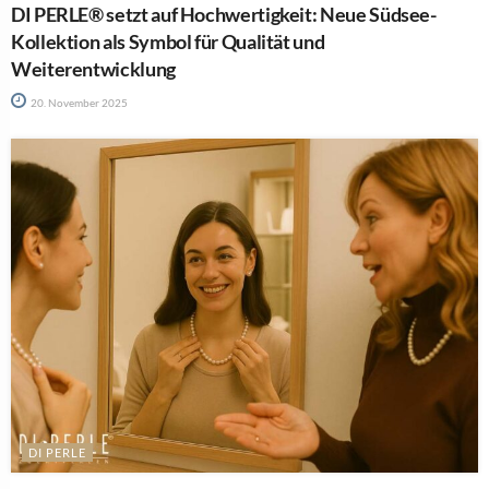
DI PERLE® setzt auf Hochwertigkeit: Neue Südsee-
Kollektion als Symbol für Qualität und
Weiterentwicklung
20. November 2025
DI PERLE