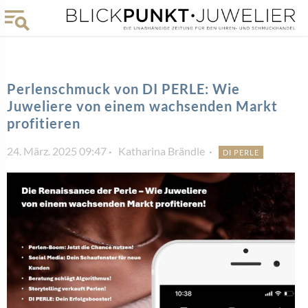
Perlenschmuck von DI PERLE: Wie
Juweliere von einem wachsenden Markt
profitieren
24. März. 2025 09:47
Katharina Brändle
DI PERLE