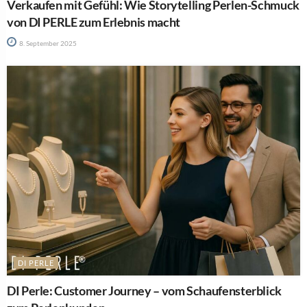
Verkaufen mit Gefühl: Wie Storytelling Perlen-Schmuck
von DI PERLE zum Erlebnis macht
8. September 2025
DI PERLE
DI Perle: Customer Journey – vom Schaufensterblick