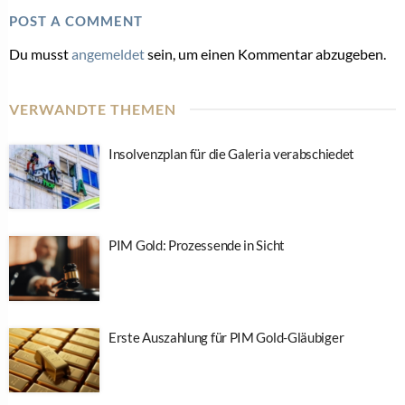
POST A COMMENT
Du musst
angemeldet
sein, um einen Kommentar abzugeben.
VERWANDTE THEMEN
Insolvenzplan für die Galeria verabschiedet
PIM Gold: Prozessende in Sicht
Erste Auszahlung für PIM Gold-Gläubiger