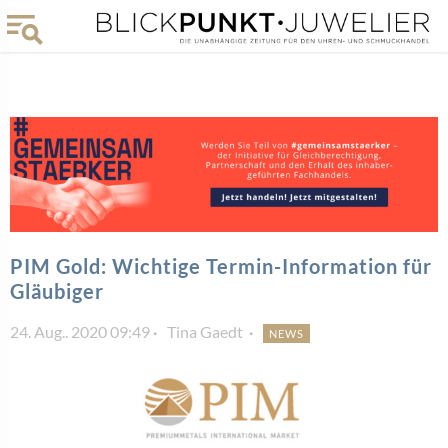
PIM Gold: Wichtige Termin-Information für
Gläubiger
24. Aug.. 2020 09:49
Tina Gaedt
NEWS