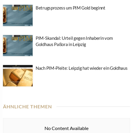
Betrugsprozess um PIM Gold beginnt
PIM-Skandal: Urteil gegen Inhaberin vom
Goldhaus Paßora in Leipzig
Nach PIM-Pleite: Leipzig hat wieder ein Goldhaus
ÄHNLICHE THEMEN
No Content Available