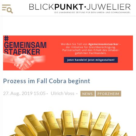
Prozess im Fall Cobra beginnt
27. Aug.. 2019 15:05
Ulrich Voss
NEWS
PFORZHEIM