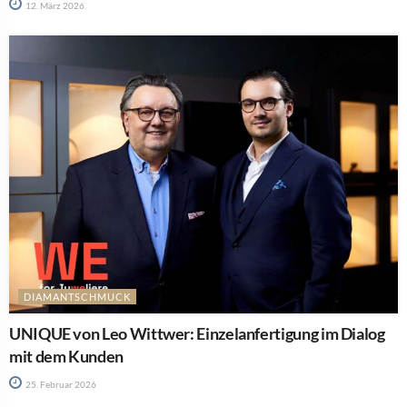
12. März 2026
DIAMANTSCHMUCK
UNIQUE von Leo Wittwer: Einzelanfertigung im Dialog
mit dem Kunden
25. Februar 2026