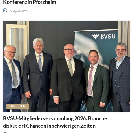
Konferenz in Pforzheim
15. April 2026
JUWELIERE
BVSU-Mitgliederversammlung 2026: Branche
diskutiert Chancen in schwierigen Zeiten