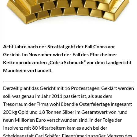
Acht Jahre nach der Straftat geht der Fall Cobra vor
Gericht. Im November wird der Fall des Pforzheimer
Kettenproduzenten „Cobra Schmuck“ vor dem Landgericht
Mannheim verhandelt.
Derzeit plant das Gericht mit 16 Prozesstagen. Geklärt werden
soll, was genau im Jahr 2011 passiert ist, als aus dem
Tresorraum der Firma wohl über die Osterfeiertage insgesamt
200 kg Gold und 1,8 Tonnen Silber im Gesamtwert von rund
neun Millionen Euro verschwunden sind. In der Folge der
Insolvenz mit 80 Mitarbeitern kam es auch bei der
Scheideanstalt Carl Schäfer, Eigentümerin großer Mengen des