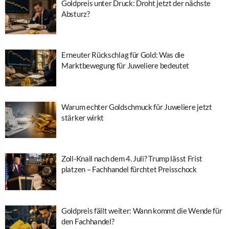
Goldpreis unter Druck: Droht jetzt der nächste
Absturz?
Erneuter Rückschlag für Gold: Was die
Marktbewegung für Juweliere bedeutet
Warum echter Goldschmuck für Juweliere jetzt
stärker wirkt
Zoll-Knall nach dem 4. Juli? Trump lässt Frist
platzen – Fachhandel fürchtet Preisschock
Goldpreis fällt weiter: Wann kommt die Wende für
den Fachhandel?