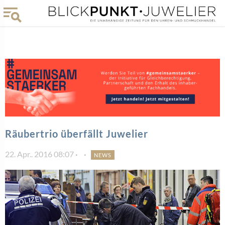
Räubertrio überfällt Juwelier
22. Apr.. 2016 08:07
NEWS