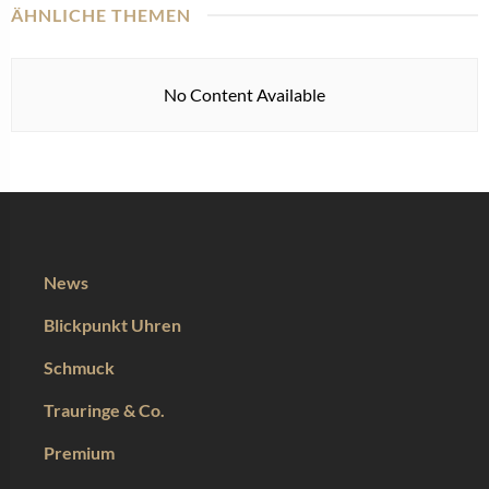
ÄHNLICHE THEMEN
No Content Available
News
Blickpunkt Uhren
Schmuck
Trauringe & Co.
Premium