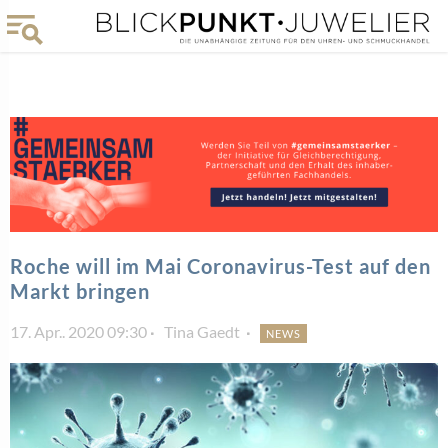
Roche will im Mai Coronavirus-Test auf den
Markt bringen
17. Apr.. 2020 09:30
Tina Gaedt
NEWS