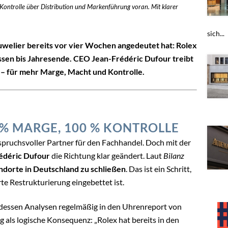
 Kontrolle über Distribution und Markenführung voran. Mit klarer
sich...
Juwelier bereits vor vier Wochen angedeutet hat: Rolex
ssen bis Jahresende. CEO Jean-Frédéric Dufour treibt
 – für mehr Marge, Macht und Kontrolle.
 % MARGE, 100 % KONTROLLE
nspruchsvoller Partner für den Fachhandel. Doch mit der
édéric Dufour
die Richtung klar geändert. Laut
Bilanz
andorte in Deutschland zu schließen
. Das ist ein Schritt,
te Restrukturierung eingebettet ist.
 dessen Analysen regelmäßig in den Uhrenreport von
g als logische Konsequenz: „Rolex hat bereits in den