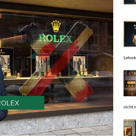
Lehmkü
nicht 