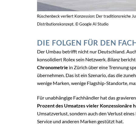
Rüschenbeck verliert Konzession: Der traditionsreiche Ju
Distributionskonzept. © Google AI Studio
DIE FOLGEN FÜR DEN FA
Der Umbau betrifft nicht nur Deutschland. Auch
konsolidiert Rolex sein Netzwerk.
Bilanz
bericht
Chronometrie
in Zürich über eine Trennung spe
übernehmen. Das ist ein Szenario, das die zun
wenige Marken, wenige Flagship-Standorte, max
Für unabhängige Fachhändler hat das gravieren
Prozent des Umsatzes vieler Konzessionäre h
Umsatzverlust, sondern auch den Verlust eines 
Service und anderen Marken gestützt hat.