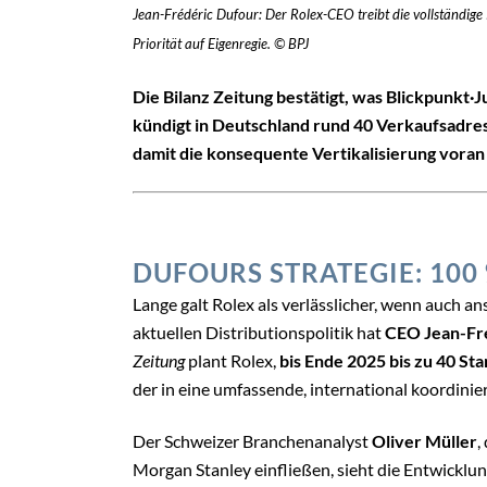
Jean-Frédéric Dufour: Der Rolex-CEO treibt die vollständige
Priorität auf Eigenregie. © BPJ
Die Bilanz Zeitung bestätigt, was Blickpunkt·
kündigt in Deutschland rund 40 Verkaufsadre
damit die konsequente Vertikalisierung voran
DUFOURS STRATEGIE: 100
Lange galt Rolex als verlässlicher, wenn auch a
aktuellen Distributionspolitik hat
CEO Jean-Fr
Zeitung
plant Rolex,
bis Ende 2025 bis zu 40 St
der in eine umfassende, international koordinier
Der Schweizer Branchenanalyst
Oliver Müller
,
Morgan Stanley einfließen, sieht die Entwicklun