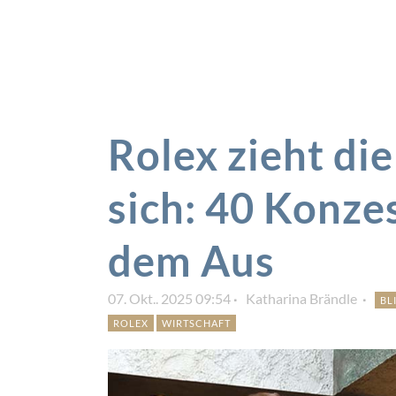
Rolex zieht die
sich: 40 Konze
dem Aus
07. Okt.. 2025 09:54
Katharina Brändle
BL
ROLEX
WIRTSCHAFT