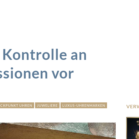
 Kontrolle an
ssionen vor
ICKPUNKT UHREN
JUWELIERE
LUXUS-UHRENMARKEN
VER