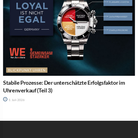
BLICKPUNKT UHREN
Stabile Prozesse: Der unterschätzte Erfolgsfaktor im
Uhrenverkauf (Teil 3)
1. Juli 2026