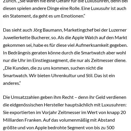
Zürich. „Sie waren nie eine Gefahr für die Luxusuhren, denn bei
diesen spielen andere Dinge eine Rolle. Eine Luxusuhr ist auch
ein Statement, da geht es um Emotionen.“
Das sieht auch Jörg Baumann, Marketingchef bei der Luzerner
Juwelierkette Bucherer, so. Als die Apple Watch auf den Markt
gekommen sei, habe es für diese viel Aufmerksamkeit gegeben.
In Bedrängnis geraten könne durch die Smartwatch aber wohl
nur die Uhr im Einstiegssegment, die nur als Zeitmesser diene.
„Die Kunden, die zu uns kommen, suchen nicht die
Smartwatch. Wir bieten Uhrenkultur und Stil. Das ist ein
anderes.“
Die Umsatzzahlen geben ihm Recht – denn ihr Geld verdienen
die eidgenössischen Hersteller hauptsächlich mit Luxusuhren:
Sie exportierten im Vorjahr Zeitmesser im Wert von knapp 20
Milliarden Franken. Auf das volumenmäßig mit Abstand
größte und von Apple bedrohte Segment von bis zu 500