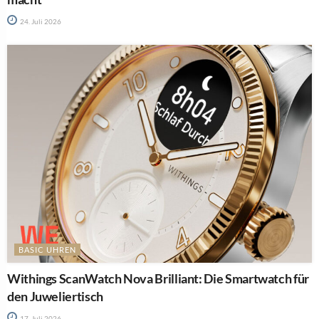
24. Juli 2026
BASIC UHREN
Withings ScanWatch Nova Brilliant: Die Smartwatch für
den Juweliertisch
17. Juli 2026