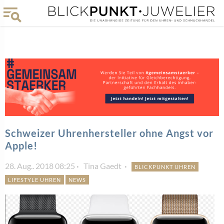
Schweizer Uhrenhersteller ohne Angst vor
Apple!
28. Aug.. 2018 08:25
Tina Gaedt
BLICKPUNKT UHREN
LIFESTYLE UHREN
NEWS