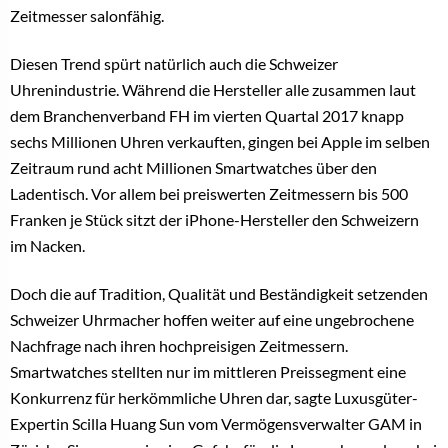
Zeitmesser salonfähig.
Diesen Trend spürt natürlich auch die Schweizer
Uhrenindustrie. Während die Hersteller alle zusammen laut
dem Branchenverband FH im vierten Quartal 2017 knapp
sechs Millionen Uhren verkauften, gingen bei Apple im selben
Zeitraum rund acht Millionen Smartwatches über den
Ladentisch. Vor allem bei preiswerten Zeitmessern bis 500
Franken je Stück sitzt der iPhone-Hersteller den Schweizern
im Nacken.
Doch die auf Tradition, Qualität und Beständigkeit setzenden
Schweizer Uhrmacher hoffen weiter auf eine ungebrochene
Nachfrage nach ihren hochpreisigen Zeitmessern.
Smartwatches stellten nur im mittleren Preissegment eine
Konkurrenz für herkömmliche Uhren dar, sagte Luxusgüter-
Expertin Scilla Huang Sun vom Vermögensverwalter GAM in