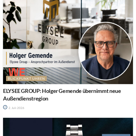
BLICKPUNKT UHREN
ELYSEE GROUP: Holger Gemende übernimmt neue
Außendienstregion
2. Juli 2026