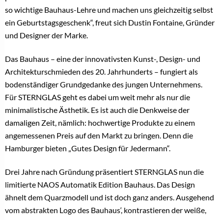
so wichtige Bauhaus-Lehre und machen uns gleichzeitig selbst
ein Geburtstagsgeschenk“, freut sich Dustin Fontaine, Gründer
und Designer der Marke.
Das Bauhaus – eine der innovativsten Kunst-, Design- und
Architekturschmieden des 20. Jahrhunderts – fungiert als
bodenständiger Grundgedanke des jungen Unternehmens.
Für STERNGLAS geht es dabei um weit mehr als nur die
minimalistische Ästhetik. Es ist auch die Denkweise der
damaligen Zeit, nämlich: hochwertige Produkte zu einem
angemessenen Preis auf den Markt zu bringen. Denn die
Hamburger bieten „Gutes Design für Jedermann“.
Drei Jahre nach Gründung präsentiert STERNGLAS nun die
limitierte NAOS Automatik Edition Bauhaus. Das Design
ähnelt dem Quarzmodell und ist doch ganz anders. Ausgehend
vom abstrakten Logo des Bauhaus‘, kontrastieren der weiße,