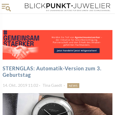
STERNGLAS: Automatik-Version zum 3.
Geburtstag
14. Okt.. 2019 11:02
Tina Gaedt
NEWS