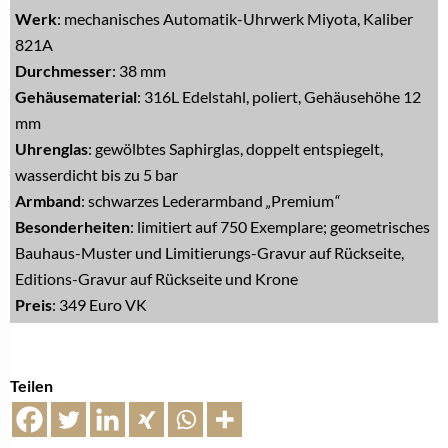
Werk
: mechanisches Automatik-Uhrwerk Miyota, Kaliber
821A
Durchmesser
: 38 mm
Gehäusematerial
: 316L Edelstahl, poliert, Gehäusehöhe 12
mm
Uhrenglas
: gewölbtes Saphirglas, doppelt entspiegelt,
wasserdicht bis zu 5 bar
Armband
: schwarzes Lederarmband
„
Premium
“
Besonderheiten
: limitiert auf 750 Exemplare; geometrisches
Bauhaus-Muster und Limitierungs-Gravur auf Rückseite,
Editions-Gravur auf Rückseite und Krone
Preis
: 349 Euro VK
Teilen