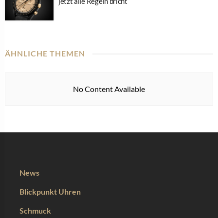
jetzt alle Regeln bricht
ÄHNLICHE THEMEN
No Content Available
News
Blickpunkt Uhren
Schmuck