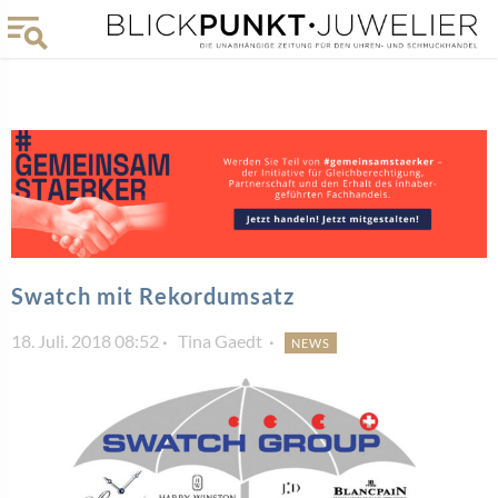
Swatch mit Rekordumsatz
18. Juli. 2018 08:52
Tina Gaedt
NEWS