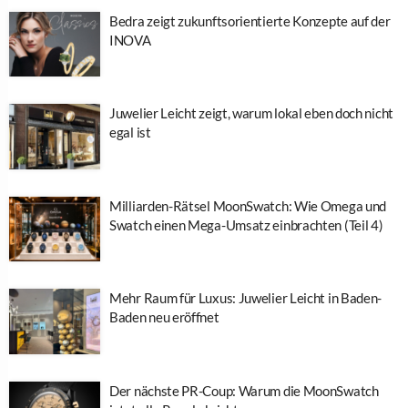
Bedra zeigt zukunftsorientierte Konzepte auf der
INOVA
Juwelier Leicht zeigt, warum lokal eben doch nicht
egal ist
Milliarden-Rätsel MoonSwatch: Wie Omega und
Swatch einen Mega-Umsatz einbrachten (Teil 4)
Mehr Raum für Luxus: Juwelier Leicht in Baden-
Baden neu eröffnet
Der nächste PR-Coup: Warum die MoonSwatch