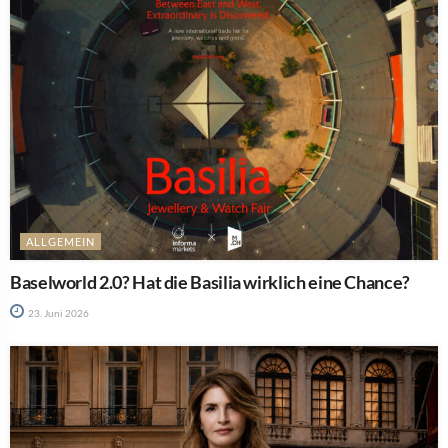
ALLGEMEIN
Baselworld 2.0? Hat die Basilia wirklich eine Chance?
23. Juni 2026