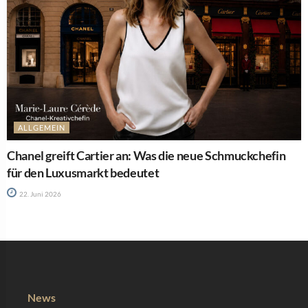
ALLGEMEIN
Chanel greift Cartier an: Was die neue Schmuckchefin
für den Luxusmarkt bedeutet
22. Juni 2026
News