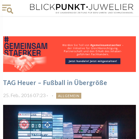
TAG Heuer – Fußball in Übergröße
25. Feb.. 2016 07:23
ALLGEMEIN