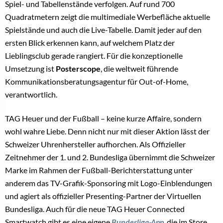
Spiel- und Tabellenstände verfolgen. Auf rund 700
Quadratmetern zeigt die multimediale Werbefläche aktuelle
Spielstände und auch die Live-Tabelle. Damit jeder auf den
ersten Blick erkennen kann, auf welchem Platz der
Lieblingsclub gerade rangiert. Für die konzeptionelle
Umsetzung ist
Posterscope
, die weltweit führende
Kommunikationsberatungsagentur für Out-of-Home,
verantwortlich.
TAG Heuer und der Fußball – keine kurze Affaire, sondern
wohl wahre Liebe. Denn nicht nur mit dieser Aktion lässt der
Schweizer Uhrenhersteller aufhorchen. Als Offizieller
Zeitnehmer der 1. und 2. Bundesliga übernimmt die Schweizer
Marke im Rahmen der Fußball-Berichterstattung unter
anderem das TV-Grafik-Sponsoring mit Logo-Einblendungen
und agiert als offizieller Presenting-Partner der Virtuellen
Bundesliga. Auch für die neue TAG Heuer Connected
Smartwatch gibt es eine eigene
Bundesliga-App
, die im Store