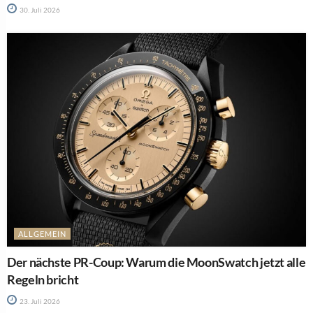
30. Juli 2026
ALLGEMEIN
Der nächste PR-Coup: Warum die MoonSwatch jetzt alle
Regeln bricht
23. Juli 2026