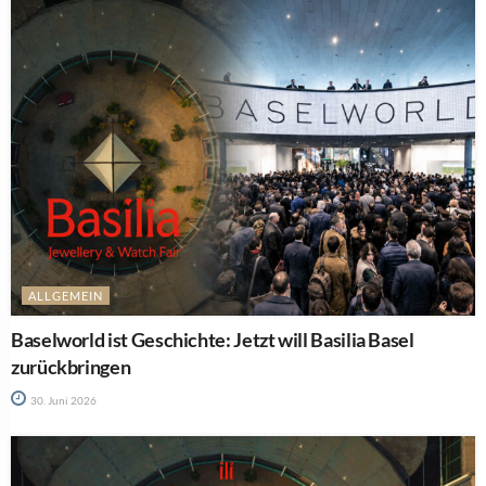
ALLGEMEIN
Baselworld ist Geschichte: Jetzt will Basilia Basel
zurückbringen
30. Juni 2026