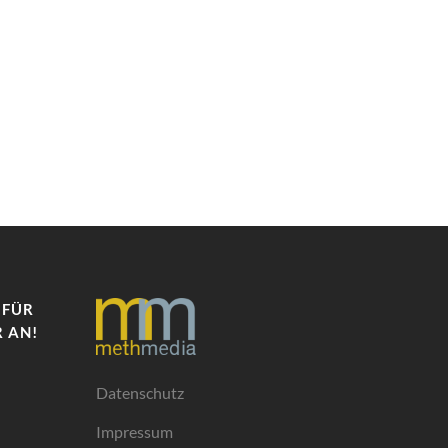
 FÜR
 AN!
Datenschutz
Impressum