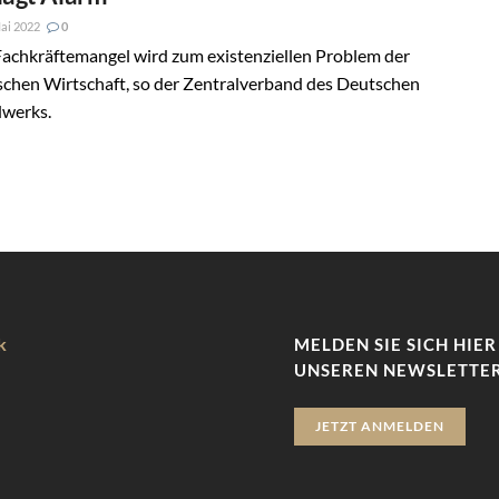
ai 2022
0
Fachkräftemangel wird zum existenziellen Problem der
schen Wirtschaft, so der Zentralverband des Deutschen
werks.
k
MELDEN SIE SICH HIER
UNSEREN NEWSLETTER
JETZT ANMELDEN