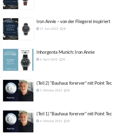
Iron Annie – von der Fliegerei inspiriert
17. Juni 2022
0
Inhorgenta Munich: Iron Annie
6. April 2022
0
(Teil 2) “Bauhaus forerver” mit Point Tec
5. Oktober 2021
0
(Teil 1) “Bauhaus forerver” mit Point Tec
4. Oktober 2021
0