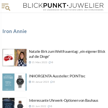
Iron Annie
Natalie Birk zum Weltfrauentag: „ein eigener Blick
auf die Dinge“
15. März 2023
0
INHORGENTA Aussteller: POINTtec
30. Januar 2023
0
Interessante Uhrwerk-Optionen von Bauhaus
20. Juni 2022
0