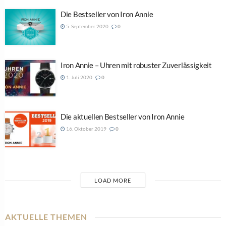
Die Bestseller von Iron Annie
5. September 2020
0
Iron Annie – Uhren mit robuster Zuverlässigkeit
1. Juli 2020
0
Die aktuellen Bestseller von Iron Annie
16. Oktober 2019
0
LOAD MORE
AKTUELLE THEMEN