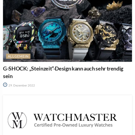
ALLGEMEIN
G-SHOCK: „Steinzeit“-Design kann auch sehr trendig
sein
29. Dezember 2022