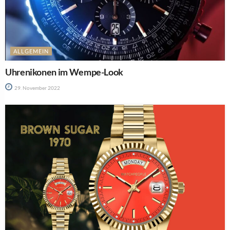
ALLGEMEIN
Uhrenikonen im Wempe-Look
29. November 2022