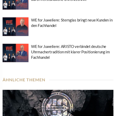
WE for Juweliere: Sternglas bringt neue Kunden in
den Fachhandel
WE for Juweliere: ARISTO verbindet deutsche
Uhrmachertradition mit klarer Positionierung im
Fachhandel
ÄHNLICHE THEMEN