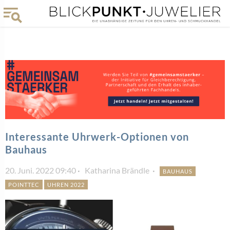
Interessante Uhrwerk-Optionen von
Bauhaus
20. Juni. 2022 09:40
Katharina Brändle
BAUHAUS
POINTTEC
UHREN 2022