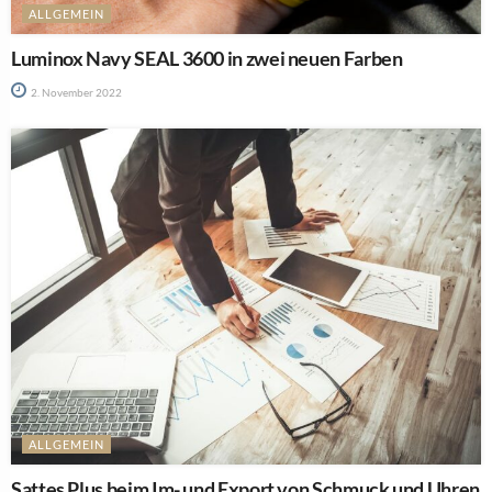
ALLGEMEIN
Luminox Navy SEAL 3600 in zwei neuen Farben
2. November 2022
ALLGEMEIN
Sattes Plus beim Im- und Export von Schmuck und Uhren