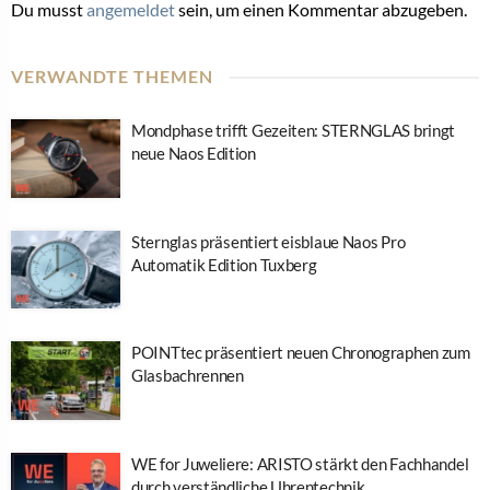
Du musst
angemeldet
sein, um einen Kommentar abzugeben.
VERWANDTE THEMEN
Mondphase trifft Gezeiten: STERNGLAS bringt
neue Naos Edition
Sternglas präsentiert eisblaue Naos Pro
Automatik Edition Tuxberg
POINTtec präsentiert neuen Chronographen zum
Glasbachrennen
WE for Juweliere: ARISTO stärkt den Fachhandel
durch verständliche Uhrentechnik