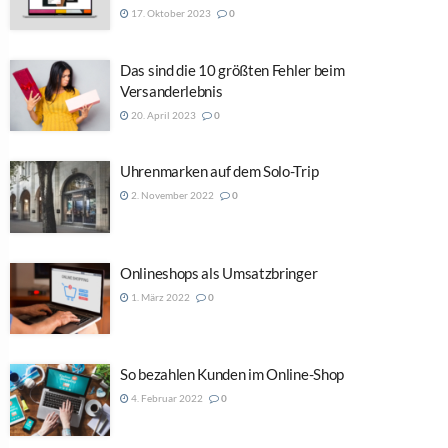
17. Oktober 2023
0
Das sind die 10 größten Fehler beim
Versanderlebnis
20. April 2023
0
Uhrenmarken auf dem Solo-Trip
2. November 2022
0
Onlineshops als Umsatzbringer
1. März 2022
0
So bezahlen Kunden im Online-Shop
4. Februar 2022
0