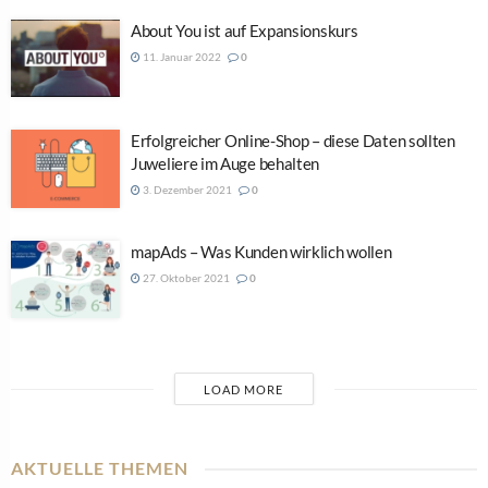
About You ist auf Expansionskurs
11. Januar 2022
0
Erfolgreicher Online-Shop – diese Daten sollten
Juweliere im Auge behalten
3. Dezember 2021
0
mapAds – Was Kunden wirklich wollen
27. Oktober 2021
0
LOAD MORE
AKTUELLE THEMEN