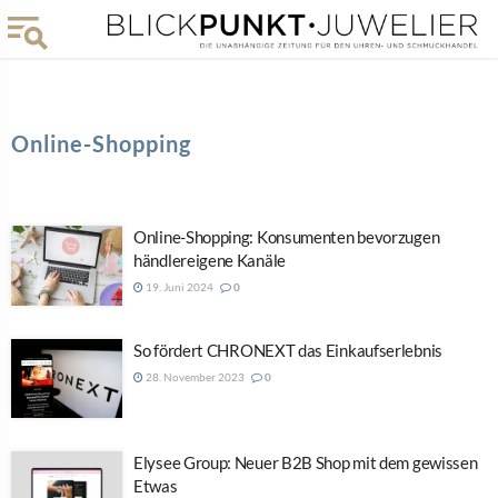
Online-Shopping
Online-Shopping: Konsumenten bevorzugen
händlereigene Kanäle
19. Juni 2024
0
So fördert CHRONEXT das Einkaufserlebnis
28. November 2023
0
Elysee Group: Neuer B2B Shop mit dem gewissen
Etwas