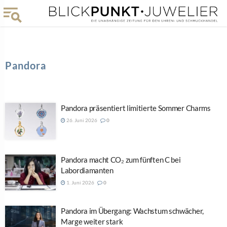
Pandora
Pandora präsentiert limitierte Sommer Charms
26. Juni 2026
0
Pandora macht CO₂ zum fünften C bei
Labordiamanten
1. Juni 2026
0
Pandora im Übergang: Wachstum schwächer,
Marge weiter stark