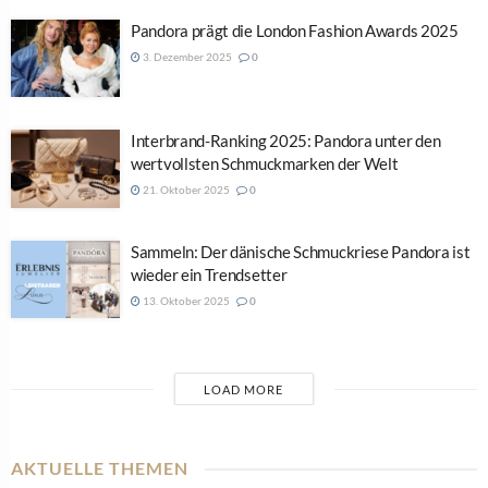
Pandora prägt die London Fashion Awards 2025
3. Dezember 2025
0
Interbrand-Ranking 2025: Pandora unter den
wertvollsten Schmuckmarken der Welt
21. Oktober 2025
0
Sammeln: Der dänische Schmuckriese Pandora ist
wieder ein Trendsetter
13. Oktober 2025
0
LOAD MORE
AKTUELLE THEMEN