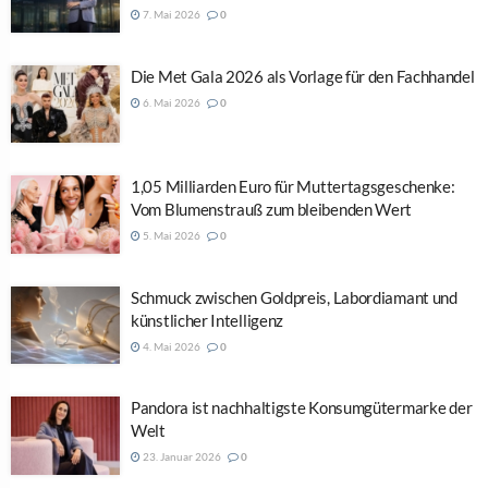
7. Mai 2026
0
Die Met Gala 2026 als Vorlage für den Fachhandel
6. Mai 2026
0
1,05 Milliarden Euro für Muttertagsgeschenke:
Vom Blumenstrauß zum bleibenden Wert
5. Mai 2026
0
Schmuck zwischen Goldpreis, Labordiamant und
künstlicher Intelligenz
4. Mai 2026
0
Pandora ist nachhaltigste Konsumgütermarke der
Welt
23. Januar 2026
0