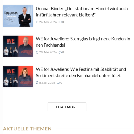
Gunnar Binder: „Der stationäre Handel wird auch
in fünf Jahren relevant bleiben!”
26. Mai 2026
0
WE for Juweliere: Sternglas bringt neue Kunden in
den Fachhandel
20. Mai 2026
0
WE for Juweliere: Wie Festina mit Stabilität und
Sortimentsbreite den Fachhandel unterstützt
8. Mai 2026
0
LOAD MORE
AKTUELLE THEMEN