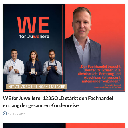
INITIATIVE #GEMEINSAMSTAERKER
WE for Juweliere: 123GOLD stärkt den Fachhandel
entlang der gesamten Kundenreise
17. Juni 2026