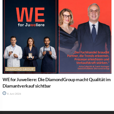
DIAMOND GROUP
WE for Juweliere: Die DiamondGroup macht Qualität im
Diamantverkauf sichtbar
8. Juni 2026