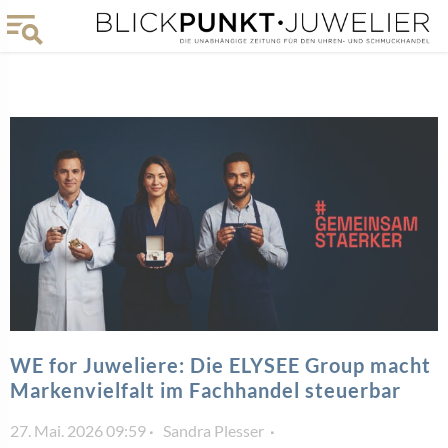
WE for Juweliere: Die ELYSEE Group macht
Markenvielfalt im Fachhandel steuerbar
27. Mai. 2026 09:59
Sandra Plesser