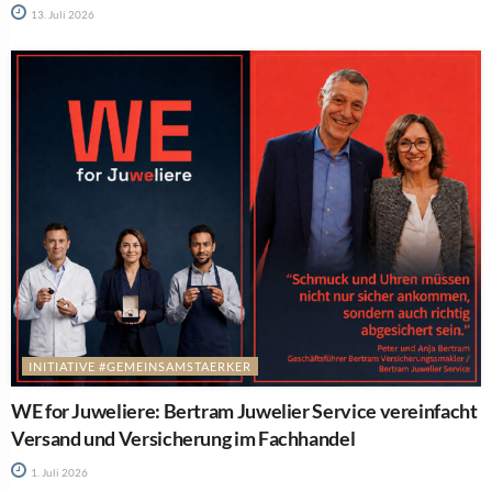
13. Juli 2026
INITIATIVE #GEMEINSAMSTAERKER
WE for Juweliere: Bertram Juwelier Service vereinfacht
Versand und Versicherung im Fachhandel
1. Juli 2026