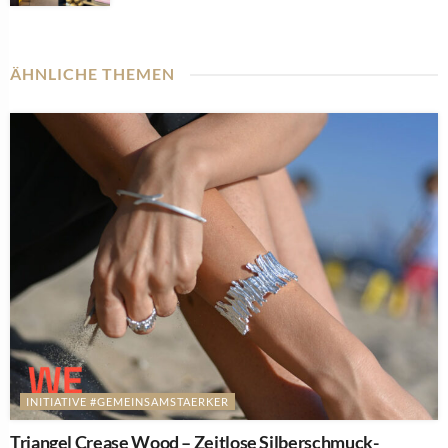
ÄHNLICHE THEMEN
INITIATIVE #GEMEINSAMSTAERKER
Triangel Crease Wood – Zeitlose Silberschmuck-