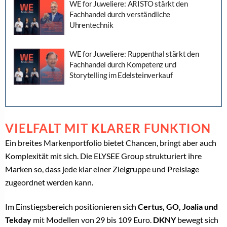
WE for Juweliere: ARISTO stärkt den
Fachhandel durch verständliche
Uhrentechnik
WE for Juweliere: Ruppenthal stärkt den
Fachhandel durch Kompetenz und
Storytelling im Edelsteinverkauf
VIELFALT MIT KLARER FUNKTION
Ein breites Markenportfolio bietet Chancen, bringt aber auch
Komplexität mit sich. Die ELYSEE Group strukturiert ihre
Marken so, dass jede klar einer Zielgruppe und Preislage
zugeordnet werden kann.
Im Einstiegsbereich positionieren sich
Certus, GO, Joalia und
Tekday
mit Modellen von 29 bis 109 Euro.
DKNY
bewegt sich