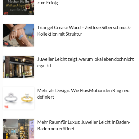
zum Erfolg
Triangel Crease Wood – Zeitlose Silberschmuck-
Kollektion mit Struktur
Juwelier Leicht zeigt, warum lokal eben doch nicht
egal ist
Mehr als Design: Wie FlowMotion den Ring neu
definiert
Mehr Raum für Luxus: Juwelier Leicht in Baden-
Baden neu eröffnet