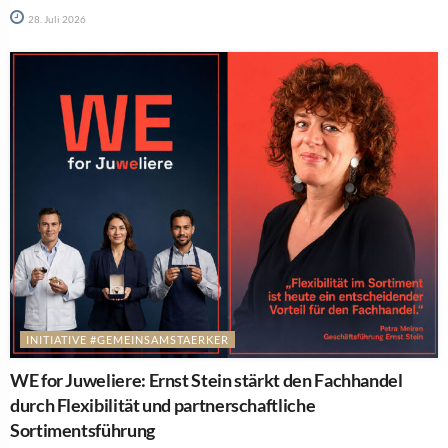
28. Juli 2026
INITIATIVE #GEMEINSAMSTAERKER
WE for Juweliere: Ernst Stein stärkt den Fachhandel
durch Flexibilität und partnerschaftliche
Sortimentsführung