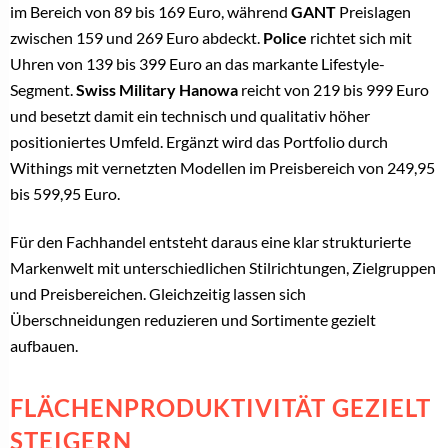
im Bereich von 89 bis 169 Euro, während
GANT
Preislagen
zwischen 159 und 269 Euro abdeckt.
Police
richtet sich mit
Uhren von 139 bis 399 Euro an das markante Lifestyle-
Segment.
Swiss Military Hanowa
reicht von 219 bis 999 Euro
und besetzt damit ein technisch und qualitativ höher
positioniertes Umfeld. Ergänzt wird das Portfolio durch
Withings mit vernetzten Modellen im Preisbereich von 249,95
bis 599,95 Euro.
Für den Fachhandel entsteht daraus eine klar strukturierte
Markenwelt mit unterschiedlichen Stilrichtungen, Zielgruppen
und Preisbereichen. Gleichzeitig lassen sich
Überschneidungen reduzieren und Sortimente gezielt
aufbauen.
FLÄCHENPRODUKTIVITÄT GEZIELT
STEIGERN