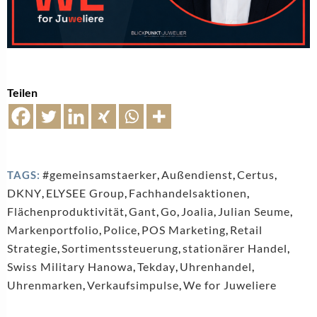
Teilen
#gemeinsamstaerker
,
Außendienst
,
Certus
,
TAGS:
DKNY
,
ELYSEE Group
,
Fachhandelsaktionen
,
Flächenproduktivität
,
Gant
,
Go
,
Joalia
,
Julian Seume
,
Markenportfolio
,
Police
,
POS Marketing
,
Retail
Strategie
,
Sortimentssteuerung
,
stationärer Handel
,
Swiss Military Hanowa
,
Tekday
,
Uhrenhandel
,
Uhrenmarken
,
Verkaufsimpulse
,
We for Juweliere