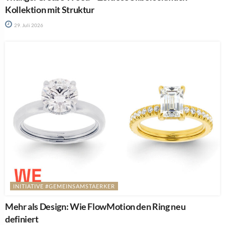
Kollektion mit Struktur
29. Juli 2026
INITIATIVE #GEMEINSAMSTAERKER
Mehr als Design: Wie FlowMotion den Ring neu
definiert