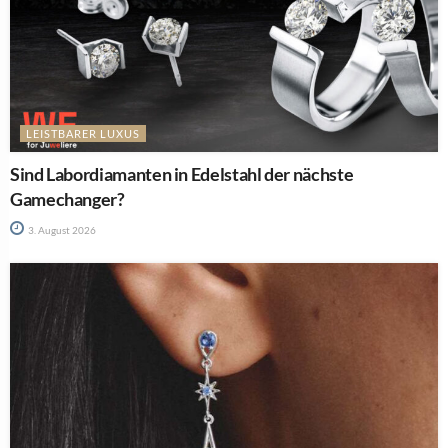
LEISTBARER LUXUS
Sind Labordiamanten in Edelstahl der nächste
Gamechanger?
3. August 2026