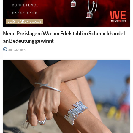
LEISTBARER LUXUS
Neue Preislagen: Warum Edelstahl im Schmuckhandel
an Bedeutung gewinnt
30. Juli 2026