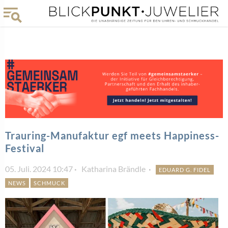
Trauring-Manufaktur egf meets Happiness-
Festival
05. Juli. 2024 10:47
Katharina Brändle
EDUARD G. FIDEL
NEWS
SCHMUCK