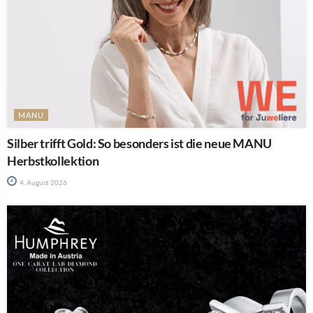
MANU
Silber trifft Gold: So besonders ist die neue MANU
Herbstkollektion
4. August 2026