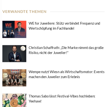
VERWANDTE THEMEN
WE for Juweliere: Stütz verbindet Frequenz und
Wertschöpfung im Fachhandel
Christian Schaffrath: „Die Marke nimmt das große
Risiko, nicht der Juwelier!”
Wempe nutzt Wiesn als Wirtschaftsmotor: Events
machen den Juwelier zum Erlebnis
Thomas Sabo lässt Festival-Vibes hochleben:
Yeehaw!