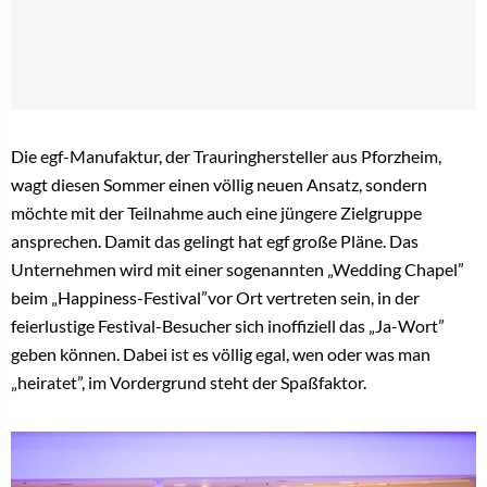
Die egf-Manufaktur, der Trauringhersteller aus Pforzheim,
wagt diesen Sommer einen völlig neuen Ansatz, sondern
möchte mit der Teilnahme auch eine jüngere Zielgruppe
ansprechen. Damit das gelingt hat egf große Pläne. Das
Unternehmen wird mit einer sogenannten „Wedding Chapel”
beim „Happiness-Festival”vor Ort vertreten sein, in der
feierlustige Festival-Besucher sich inoffiziell das „Ja-Wort”
geben können. Dabei ist es völlig egal, wen oder was man
„heiratet”, im Vordergrund steht der Spaßfaktor.