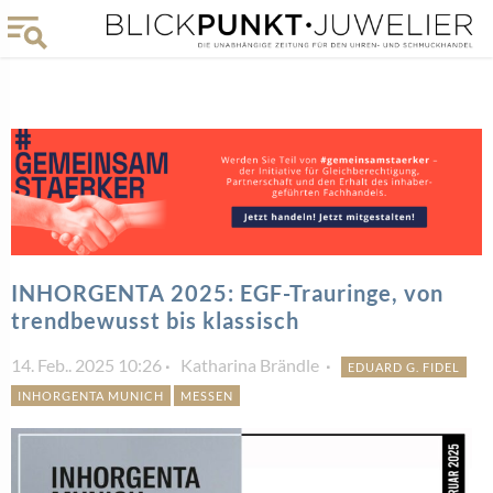
INHORGENTA 2025: EGF-Trauringe, von
trendbewusst bis klassisch
14. Feb.. 2025 10:26
Katharina Brändle
EDUARD G. FIDEL
INHORGENTA MUNICH
MESSEN