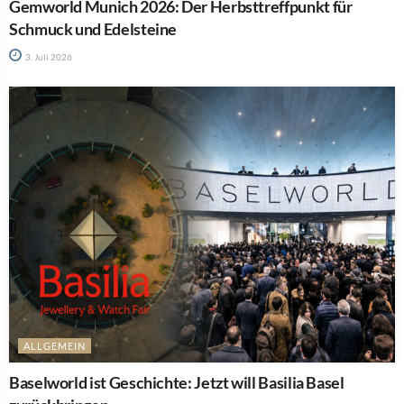
Gemworld Munich 2026: Der Herbsttreffpunkt für
Schmuck und Edelsteine
3. Juli 2026
ALLGEMEIN
Baselworld ist Geschichte: Jetzt will Basilia Basel