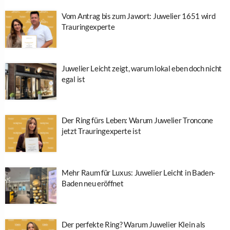
Vom Antrag bis zum Jawort: Juwelier 1651 wird
Trauringexperte
Juwelier Leicht zeigt, warum lokal eben doch nicht
egal ist
Der Ring fürs Leben: Warum Juwelier Troncone
jetzt Trauringexperte ist
Mehr Raum für Luxus: Juwelier Leicht in Baden-
Baden neu eröffnet
Der perfekte Ring? Warum Juwelier Klein als