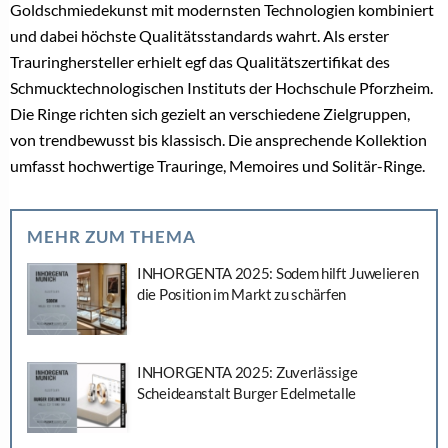
Goldschmiedekunst mit modernsten Technologien kombiniert
und dabei höchste Qualitätsstandards wahrt. Als erster
Trauringhersteller erhielt egf das Qualitätszertifikat des
Schmucktechnologischen Instituts der Hochschule Pforzheim.
Die Ringe richten sich gezielt an verschiedene Zielgruppen,
von trendbewusst bis klassisch. Die ansprechende Kollektion
umfasst hochwertige Trauringe, Memoires und Solitär-Ringe.
MEHR ZUM THEMA
INHORGENTA 2025: Sodem hilft Juwelieren
die Position im Markt zu schärfen
INHORGENTA 2025: Zuverlässige
Scheideanstalt Burger Edelmetalle