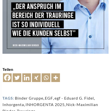
Teilen
Binder Gruppe
,
EGF
,
egf - Eduard G. Fidel
,
TAGS:
Inhorgenta
,
INHORGENTA 2025
,
Nick-Maximilian
Binder
,
Trauringe