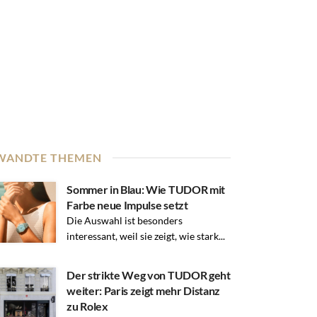
WANDTE THEMEN
Sommer in Blau: Wie TUDOR mit
Farbe neue Impulse setzt
Die Auswahl ist besonders
interessant, weil sie zeigt, wie stark...
Der strikte Weg von TUDOR geht
weiter: Paris zeigt mehr Distanz
zu Rolex