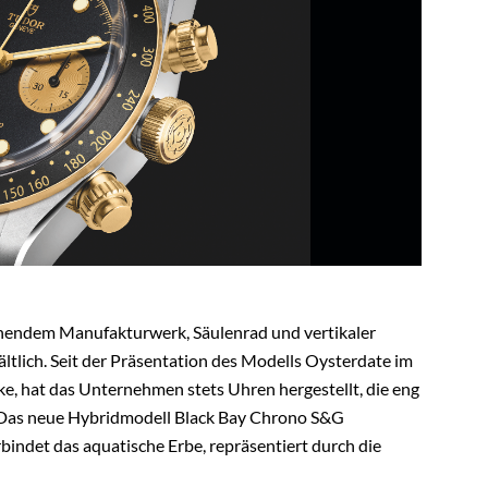
ehendem Manufakturwerk, Säulenrad und vertikaler
ltlich. Seit der Präsentation des Modells Oysterdate im
, hat das Unternehmen stets Uhren hergestellt, die eng
 Das neue Hybridmodell Black Bay Chrono S&G
bindet das aquatische Erbe, repräsentiert durch die