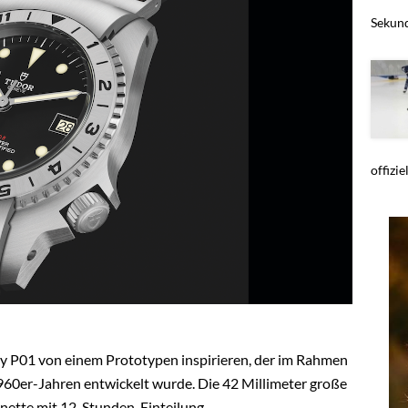
Sekund
offiziel
Bay P01 von einem Prototypen inspirieren, der im Rahmen
960er-Jahren entwickelt wurde. Die 42 Millimeter große
ünette mit 12-Stunden-Einteilung.