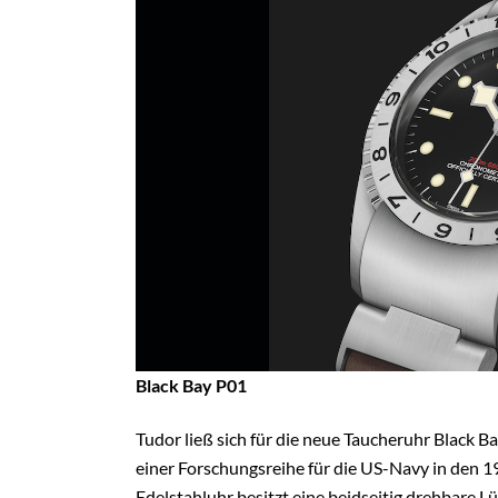
Black Bay P01
Tudor ließ sich für die neue Taucheruhr Black 
einer Forschungsreihe für die US-Navy in den 1
Edelstahluhr besitzt eine beidseitig drehbare L