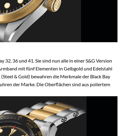
y 32, 36 und 41. Sie sind nun alle in einer S&G Version
 Armband mit fünf Elementen in Gelbgold und Edelstahl
G (Steel & Gold) bewahren die Merkmale der Black Bay
eruhren der Marke. Die Oberflächen sind aus poliertem