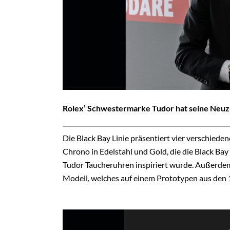
Rolex’ Schwestermarke Tudor hat seine Neuzu
Die Black Bay Linie präsentiert vier verschiede
Chrono in Edelstahl und Gold, die die Black Ba
Tudor Taucheruhren inspiriert wurde. Außerde
Modell, welches auf einem Prototypen aus den 