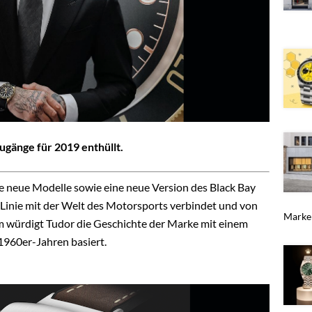
gänge für 2019 enthüllt.
ne neue Modelle sowie eine neue Version des Black Bay
y Linie mit der Welt des Motorsports verbindet und von
Marken
m würdigt Tudor die Geschichte der Marke mit einem
1960er-Jahren basiert.