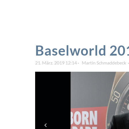
Baselworld 20
21. März. 2019 12:14
Martin Schmaddebeck