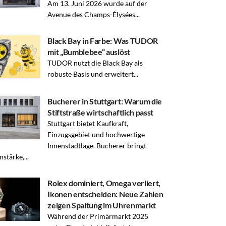
Am 13. Juni 2026 wurde auf der
Avenue des Champs-Élysées...
Black Bay in Farbe: Was TUDOR
mit „Bumblebee“ auslöst
TUDOR nutzt die Black Bay als
robuste Basis und erweitert...
Bucherer in Stuttgart: Warum die
Stiftstraße wirtschaftlich passt
Stuttgart bietet Kaufkraft,
Einzugsgebiet und hochwertige
Innenstadtlage. Bucherer bringt
stärke,...
Rolex dominiert, Omega verliert,
Ikonen entscheiden: Neue Zahlen
zeigen Spaltung im Uhrenmarkt
Während der Primärmarkt 2025