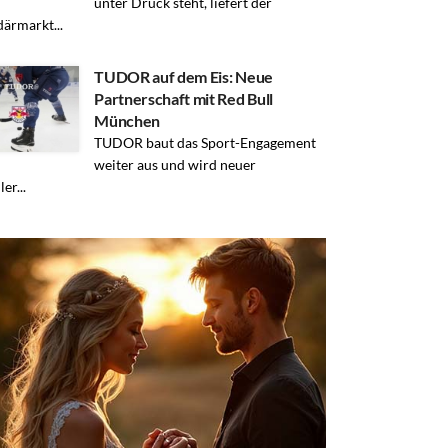
unter Druck steht, liefert der
ärmarkt...
TUDOR auf dem Eis: Neue
Partnerschaft mit Red Bull
München
TUDOR baut das Sport-Engagement
weiter aus und wird neuer
ler...