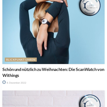
BLICKPUNKT UHREN
Schön und nützlich zu Weihnachten: Die ScanWatch von
Withings
8. Dezember 2022