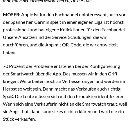
man mit einer kleinen Marke den Fuß in die Tür?
MOSER:
Apple ist für den Fachhandel uninteressant, auch von
der Spanne her. Garmin spielt in einer eigenen Liga, ist höchst
professionell und hat eigene Kollektionen für den Fachhandel.
Unsere Ansätze sind der Service, Schulungen, die wir
durchführen, und die App mit QR-Code, die wir entwickelt
haben.
70 Prozent der Probleme entstehen bei der Konfigurierung
der Smartwatch über die App. Das müssen wir in den Griff
kriegen. Wir arbeiten noch an Verbesserungen und werden im
Herbst so weit sein. Dann macht das Verkaufen auch richtig
Spaß. Die Leute müssen sich mit den Produkten identifizieren.
Wenn sich eine Verkäuferin nicht an die Smartwatch traut, weil
sie Angst hat, dann kann sie es nicht erklären und wird nie ein
Stück verkaufen.