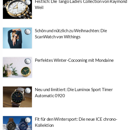
Festlich: Die Tango Ladie’s Collection von Raymond
Weil
Schön und nützlich zu Weihnachten: Die
ScanWatch von Withings
Perfektes Winter-Cocooning mit Mondaine
Neu und limitiert: Die Luminox Sport Timer
Automatic 0920
Fit für den Wintersport: Die neue ICE chrono-
Kollektion