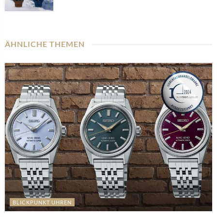
ÄHNLICHE THEMEN
BLICKPUNKT UHREN