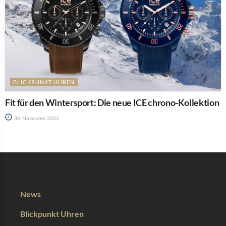
BLICKPUNKT UHREN
Fit für den Wintersport: Die neue ICE chrono-Kollektion
30. November 2022
News
Blickpunkt Uhren