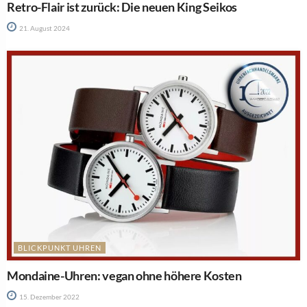
Retro-Flair ist zurück: Die neuen King Seikos
21. August 2024
BLICKPUNKT UHREN
Mondaine-Uhren: vegan ohne höhere Kosten
15. Dezember 2022