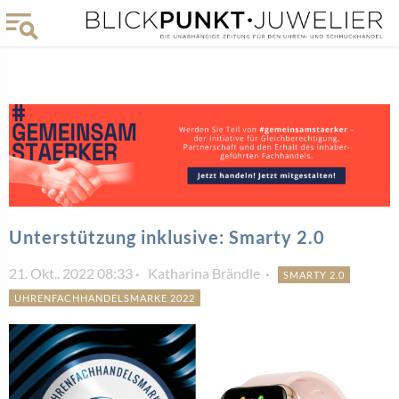
Unterstützung inklusive: Smarty 2.0
21. Okt.. 2022 08:33
Katharina Brändle
SMARTY 2.0
UHRENFACHHANDELSMARKE 2022