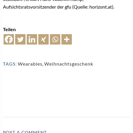
Aufsichtsratsvorsitzender der gfu (Quelle: horizont.at).
Teilen
Wearables
,
Weihnachtsgeschenk
TAGS:
POST A COMMENT