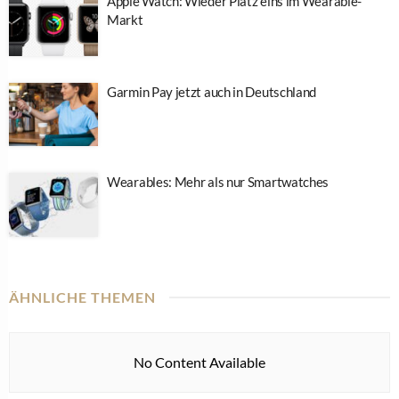
Apple Watch: Wieder Platz eins im Wearable-
Markt
Garmin Pay jetzt auch in Deutschland
Wearables: Mehr als nur Smartwatches
ÄHNLICHE THEMEN
No Content Available