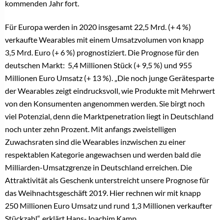
kommenden Jahr fort.
Für Europa werden in 2020 insgesamt 22,5 Mrd. (+ 4 %)
verkaufte Wearables mit einem Umsatzvolumen von knapp
3,5 Mrd. Euro (+ 6 %) prognostiziert. Die Prognose für den
deutschen Markt: 5,4 Millionen Stück (+ 9,5 %) und 955
Millionen Euro Umsatz (+ 13 %).
„Die noch junge Gerätesparte
der Wearables zeigt eindrucksvoll, wie Produkte mit Mehrwert
von den Konsumenten angenommen werden. Sie birgt noch
viel Potenzial, denn die Marktpenetration liegt in Deutschland
noch unter zehn Prozent. Mit anfangs zweistelligen
Zuwachsraten sind die Wearables inzwischen zu einer
respektablen Kategorie angewachsen und werden bald die
Milliarden-Umsatzgrenze in Deutschland erreichen. Die
Attraktivität als Geschenk unterstreicht unsere Prognose für
das Weihnachtsgeschäft 2019. Hier rechnen wir mit knapp
250 Millionen Euro Umsatz und rund 1,3 Millionen verkaufter
Stückzahl“, erklärt Hans-Joachim Kamp,