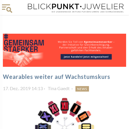
Wearables weiter auf Wachstumskurs
17. Dez.. 2019 14:13
Tina Gaedt
NEWS